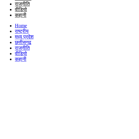
राजनीति
वीडियो
कहानी
Home
राष्ट्रीय
मध्य प्रदेश
छत्तीसगढ
राजनीति
वीडियो
कहानी