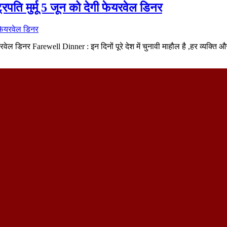
रपति मुर्मू 5 जून को देगी फेयरवेल डिनर
फेयरवेल डिनर Farewell Dinner : इन दिनों पूरे देश में चुनावी माहौल है ,हर व्यक्ति