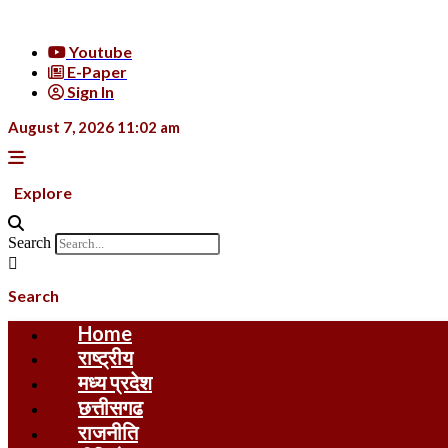
Skip
to
Youtube
content
E-Paper
Sign In
August 7, 2026 11:02 am
Explore
Search
Search
Home
राष्ट्रीय
मध्य प्रदेश
छत्तीसगढ
राजनीति