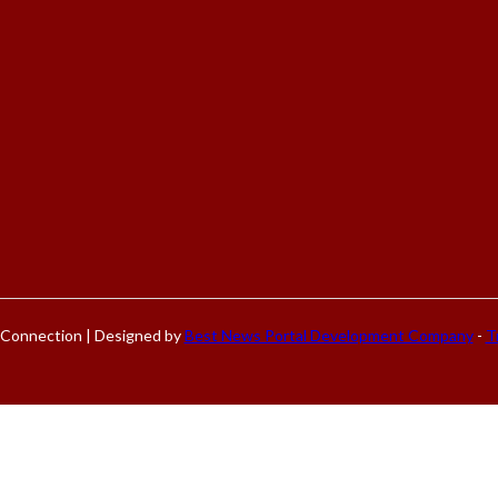
Connection | Designed by
Best News Portal Development Company
-
Tr