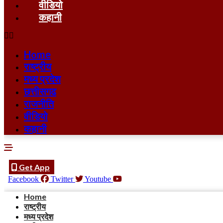
वीडियो
कहानी
Home
राष्ट्रीय
मध्य प्रदेश
छत्तीसगढ
राजनीति
वीडियो
कहानी
Get App
Facebook
Twitter
Youtube
Home
राष्ट्रीय
मध्य प्रदेश