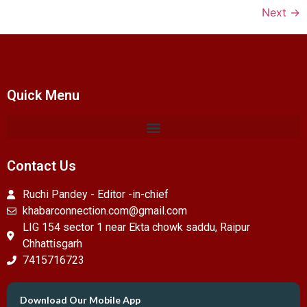
Next
→
Quick Menu
Contact Us
Ruchi Pandey - Editor -in-chief
khabarconnection.com@gmail.com
LIG 154 sector 1 near Ekta chowk saddu, Raipur
Chhattisgarh
7415716723
Download Our Mobile App