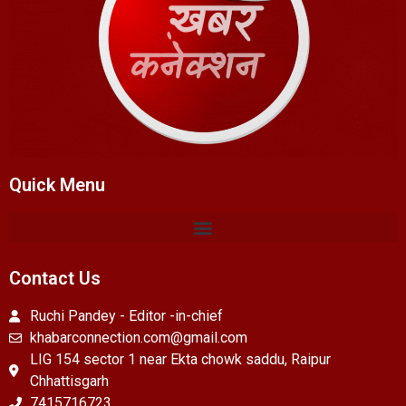
Quick Menu
Contact Us
Ruchi Pandey - Editor -in-chief
khabarconnection.com@gmail.com
LIG 154 sector 1 near Ekta chowk saddu, Raipur
Chhattisgarh
7415716723