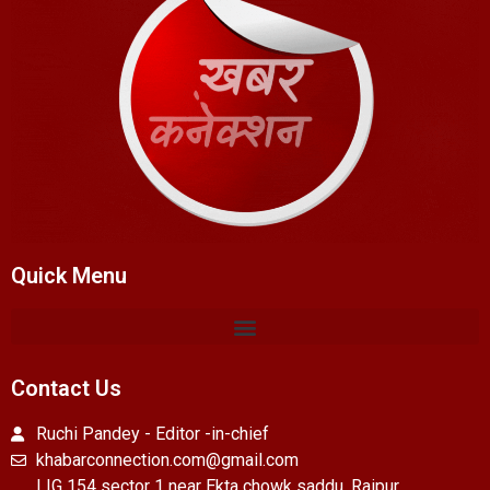
Quick Menu
Contact Us
Ruchi Pandey - Editor -in-chief
khabarconnection.com@gmail.com
LIG 154 sector 1 near Ekta chowk saddu, Raipur