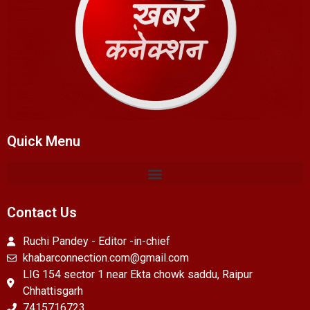
Quick Menu
Contact Us
Ruchi Pandey - Editor -in-chief
khabarconnection.com@gmail.com
LIG 154 sector 1 near Ekta chowk saddu, Raipur
Chhattisgarh
7415716723