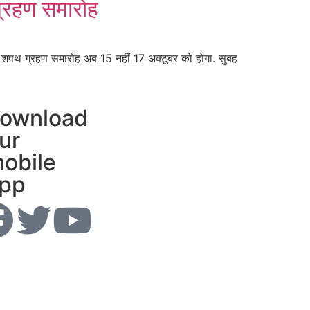
्रहण समारोह
थ ग्रहण समारोह अब 15 नहीं 17 अक्टूबर को होगा. सुबह
ownload
ur
obile
pp