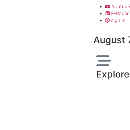
Youtube
E-Paper
sign in
August 
Explore