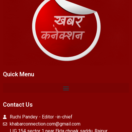
Quick Menu
Contact Us
Ruchi Pandey - Editor -in-chief
khabarconnection.com@gmail.com
LIG 154 sector 1 near Ekta chowk saddu, Raipur