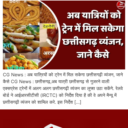
CG News : अब यात्रियों को ट्रेन में मिल सकेगा छत्तीसगढ़ी व्यंजन, जाने
कैसे CG News : छत्तीसगढ़,अब यात्री छत्तीसगढ़ से गुजरने वाली
एक्सप्रेस ट्रेनों में अलग अलग छत्तीसगढ़ी व्यंजन का लुफ्त उठा सकेंगे. रेलवे
बोर्ड ने आईआरसीटीसी (IRCTC) को निर्देश दिया है की वे अपने मैन्यू में
छत्तीसगढ़ी व्यंजन को शामिल करे. इस निर्देश […]