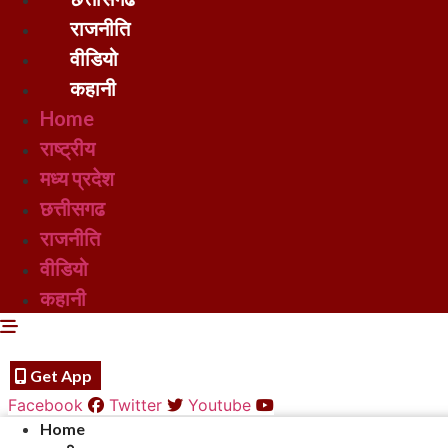
राजनीति
वीडियो
कहानी
Home
राष्ट्रीय
मध्य प्रदेश
छत्तीसगढ
राजनीति
वीडियो
कहानी
Get App
Facebook
Twitter
Youtube
Home