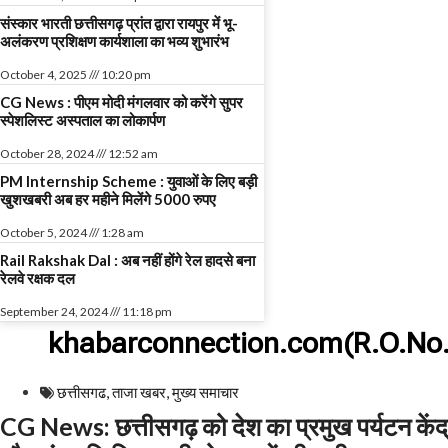
संस्कार भारती छत्तीसगढ़ प्रांत द्वारा रायपुर में भू-
अलंकरण प्रशिक्षण कार्यशाला का भव्य शुभारंभ
October 4, 2025
10:20 pm
CG News : पीएम मोदी मंगलवार को करेंगे सुपर
स्पेशलिस्ट अस्पताल का लोकार्पण
October 28, 2024
12:52 am
PM Internship Scheme : युवाओं के लिए बड़ी
खुशखबरी अब हर महीने मिलेंगे 5000 रुपए
October 5, 2024
1:28 am
Rail Rakshak Dal : अब नहीं होंगे रेल हादसे बना
रेलवे रक्षक दल
September 24, 2024
11:18 pm
khabarconnection.com(R.O.No.
छत्तीसगढ
,
ताजा खबर
,
मुख्य समाचार​
CG News: छत्तीसगढ़ को देश का प्रमुख पर्यटन केंद्र