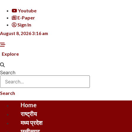
Skip
to
Youtube
content
E-Paper
Sign In
August 8, 2026 3:16 am
Explore
Search
Search
Home
राष्ट्रीय
मध्य प्रदेश
छत्तीसगढ