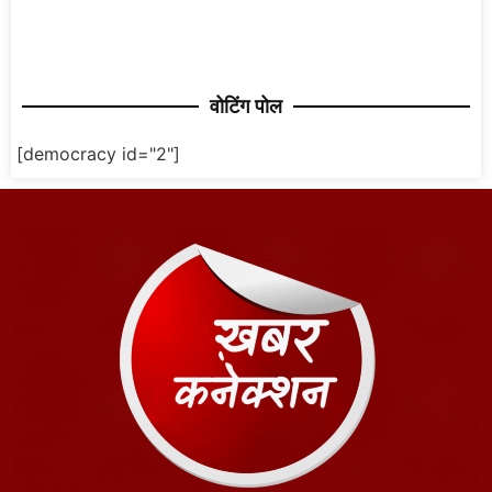
वोटिंग पोल
[democracy id="2"]