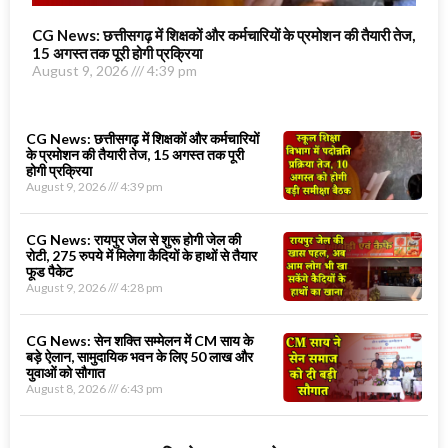
CG News: छत्तीसगढ़ में शिक्षकों और कर्मचारियों के प्रमोशन की तैयारी तेज,
15 अगस्त तक पूरी होगी प्रक्रिया
August 9, 2026
4:39 pm
CG News: छत्तीसगढ़ में शिक्षकों और कर्मचारियों
के प्रमोशन की तैयारी तेज, 15 अगस्त तक पूरी
होगी प्रक्रिया
August 9, 2026
4:39 pm
CG News: रायपुर जेल से शुरू होगी जेल की
रोटी, 275 रुपये में मिलेगा कैदियों के हाथों से तैयार
फूड पैकेट
August 9, 2026
4:28 pm
CG News: सेन शक्ति सम्मेलन में CM साय के
बड़े ऐलान, सामुदायिक भवन के लिए 50 लाख और
युवाओं को सौगात
August 8, 2026
6:43 pm