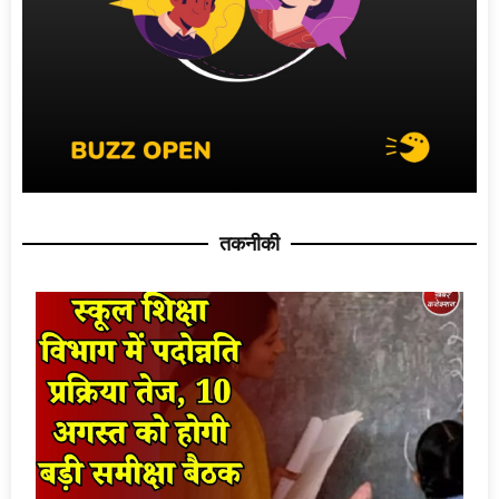
तकनीकी