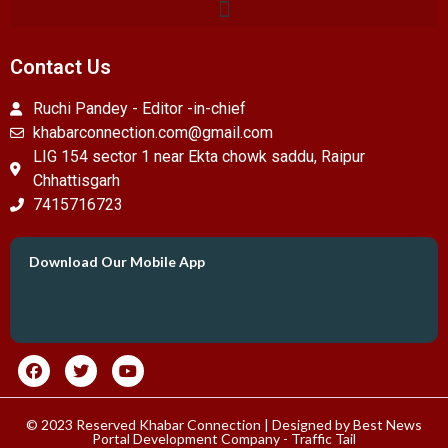
Contact Us
Ruchi Pandey - Editor -in-chief
khabarconnection.com@gmail.com
LIG 154 sector 1 near Ekta chowk saddu, Raipur
Chhattisgarh
7415716723
Download Our Mobile App
© 2023 Reserved Khabar Connection | Designed by
Best News
Portal Development Company
-
Traffic Tail