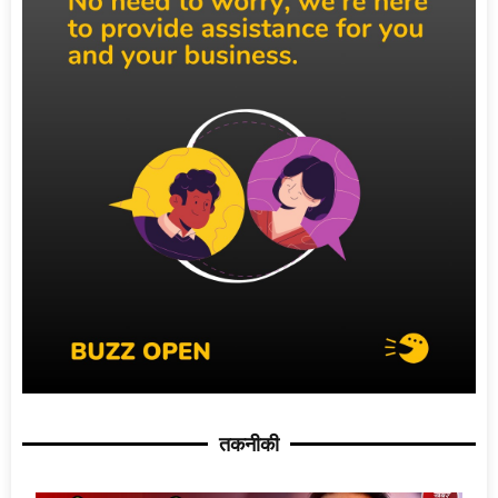
तकनीकी