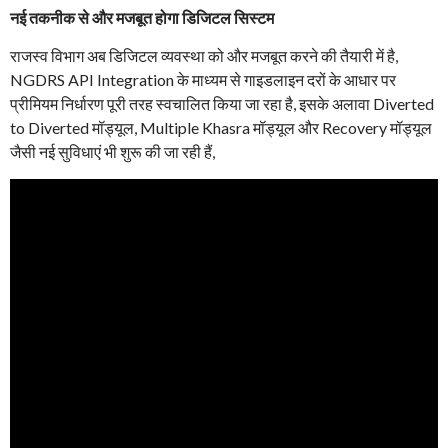
नई तकनीक से और मजबूत होगा डिजिटल सिस्टम
राजस्व विभाग अब डिजिटल व्यवस्था को और मजबूत करने की तैयारी में है,
NGDRS API Integration के माध्यम से गाइडलाइन दरों के आधार पर
प्रीमियम निर्धारण पूरी तरह स्वचालित किया जा रहा है, इसके अलावा Diverted
to Diverted मॉड्यूल, Multiple Khasra मॉड्यूल और Recovery मॉड्यूल
जैसी नई सुविधाएं भी शुरू की जा रही हैं,