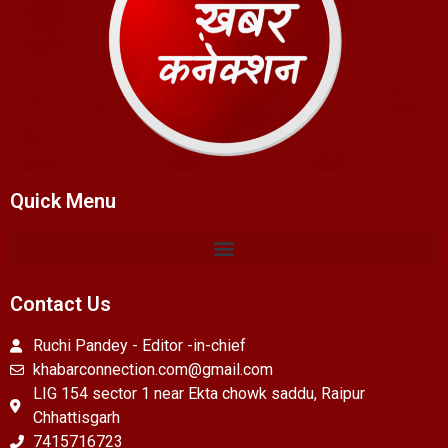
Quick Menu
Contact Us
Ruchi Pandey - Editor -in-chief
khabarconnection.com@gmail.com
LIG 154 sector 1 near Ekta chowk saddu, Raipur
Chhattisgarh
7415716723