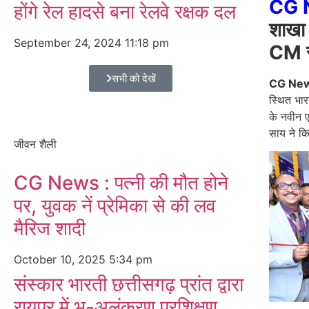
CG 
होंगे रेल हादसे बना रेलवे रक्षक दल
शाखा 
September 24, 2024
11:18 pm
CM सा
सभी को देखें
CG Ne
स्थित भार
के नवीन एव
साय ने क
जीवन शैली
CG News : पत्नी की मौत होने
पर, युवक नें प्रेमिका से की लव
मैरिज शादी
October 10, 2025
5:34 pm
संस्कार भारती छत्तीसगढ़ प्रांत द्वारा
रायपुर में भू-अलंकरण प्रशिक्षण