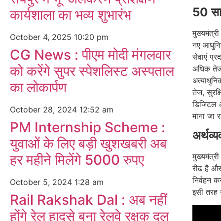
50 साल
कार्यशाला का भव्य शुभारंभ
मुख्यमंत्
October 4, 2025
10:20 pm
नए आधुनिक
CG News : पीएम मोदी मंगलवार
सेवाएं प्
को करेंगे सुपर स्पेशलिस्ट अस्पताल
अधिक तेज 
अत्याधुनिक
का लोकार्पण
तेज, सुर
डिजिटल और
October 28, 2024
12:52 am
माना जा र
PM Internship Scheme :
अर्थव्य
युवाओं के लिए बड़ी खुशखबरी अब
हर महीने मिलेंगे 5000 रुपए
मुख्यमंत्र
रीढ़ है और
निर्वहन कर
October 5, 2024
1:28 am
इसी तरह ग
Rail Rakshak Dal : अब नहीं
होंगे रेल हादसे बना रेलवे रक्षक दल