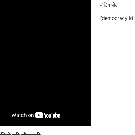
वोटिंग पोल
[democracy id=