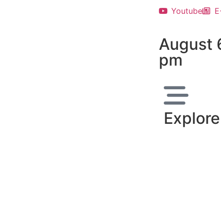
Youtube
E
August 
pm
Explore