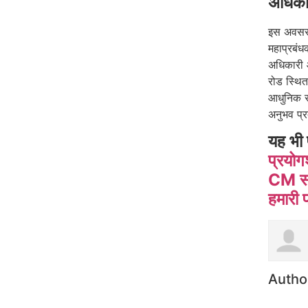
अधिकार
इस अवसर प
महाप्रबंध
अधिकारी 
रोड स्थित 
आधुनिक सु
अनुभव प्
यह भी 
प्रयोग
CM साय
हमारी 
Autho