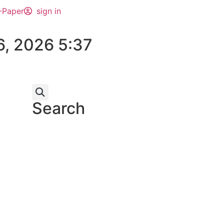
-Paper
sign in
6, 2026 5:37
Search