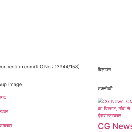
onnection.com(R.O.No.: 13944/158)
विज्ञापन
तकनीकी
ीसगढ
 खबर
CG News: 
 समाचार​