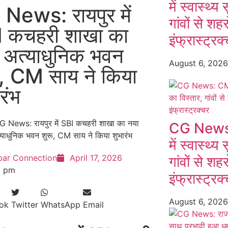
में स्वास्थ्
News: रायपुर में
गांवों से श
 कचहरी शाखा का
इंफ्रास्ट्रक
 अत्याधुनिक भवन
August 6, 202
ू, CM साय ने किया
रंभ
CG News: 
में स्वास्थ्
bar Connection
April 17, 2026
गांवों से श
8 pm
इंफ्रास्ट्रक
August 6, 202
ok
Twitter
WhatsApp
Email