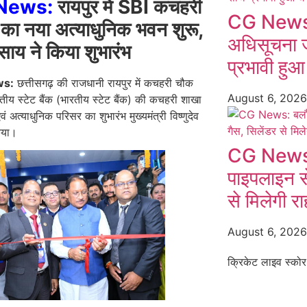
News:
रायपुर में SBI कचहरी
CG News: 
का नया अत्याधुनिक भवन शुरू,
अधिसूचना ज
य ने किया शुभारंभ
प्रभावी हुआ 
ws:
छत्तीसगढ़ की राजधानी रायपुर में कचहरी चौक
August 6, 202
तीय स्टेट बैंक (भारतीय स्टेट बैंक) की कचहरी शाखा
ं अत्याधुनिक परिसर का शुभारंभ मुख्यमंत्री विष्णुदेव
िया।
CG News: 
पाइपलाइन से
से मिलेगी र
August 6, 202
क्रिकेट लाइव स्कोर