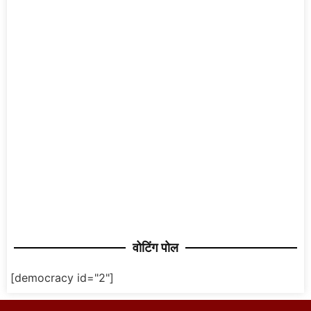
वोटिंग पोल
[democracy id="2"]