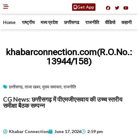
Get App
Home
राष्ट्रीय
मध्य प्रदेश
छत्तीसगढ
राजनीति
वीडियो
कहानी
khabarconnection.com(R.O.No.:
13944/158)
छत्तीसगढ
,
ताजा खबर
,
मुख्य समाचार​
,
राजनीति
CG News: छत्तीसगढ़ में पीएमजीएसवाय की उच्च स्तरीय
समीक्षा बैठक सम्पन्न
Khabar Connection
June 17, 2026
2:59 pm