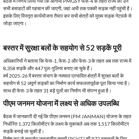
बैठक में निर्णय लिया गया कि आगामी PMGSY फेस-4 के तहत राज्य की उन
सभी बसाहटों की पहचान की जाएगी, जहां अभी तक पक्की सड़क नहीं पहुंची है।
इसके लिए विस्तृत कार्ययोजना तैयार कर सभी क्षेत्रों को मुख्य सड़क नेटवर्क से
जोड़ा जाएगा।
बस्तर में सुरक्षा बलों के सहयोग से 52 सड़कें पूरी
अधिकारियों ने बताया कि फेस-1, फेस-2 और फेस-3 के तहत अब तक राज्य में
8,358 सड़कें और 447 पुल-पुलिया बनाए जा चुके हैं।
वर्ष 2025-26 में बस्तर संभाग के नक्सल प्रभावित क्षेत्रों में सुरक्षा बलों के
सहयोग से 52 अपूर्ण सड़कों का निर्माण कार्य सफलतापूर्वक पूरा किया गया है।
साथ ही फेस-3 के तहत 31 बड़े पुलों का निर्माण भी संपन्न हुआ है।
पीएम जनमन योजना में लक्ष्य से अधिक उपलब्धि
बैठक में जानकारी दी गई कि पीएम जनमन (PM JANMAN) योजना के तहत
निर्धारित 1,372 किलोमीटर के लक्ष्य के मुकाबले अब तक 1,517 किलोमीटर
सड़कें बनाई जा चुकी हैं।
विशेष रूप से कमजोर जनजातीय समूहों (PGVT) की 872 बसाहटों के लिए