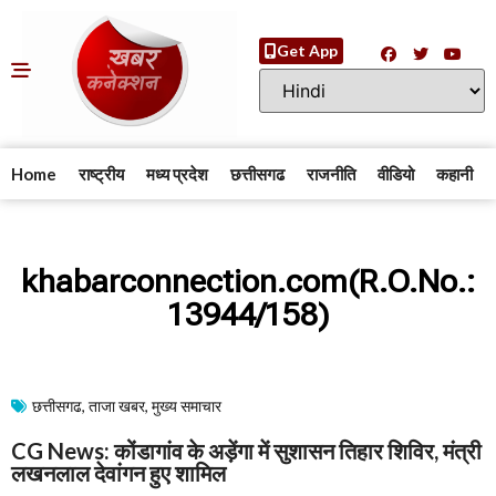
Get App
Home
राष्ट्रीय
मध्य प्रदेश
छत्तीसगढ
राजनीति
वीडियो
कहानी
khabarconnection.com(R.O.No.:
13944/158)
छत्तीसगढ
,
ताजा खबर
,
मुख्य समाचार​
CG News: कोंडागांव के अड़ेंगा में सुशासन तिहार शिविर, मंत्री
लखनलाल देवांगन हुए शामिल