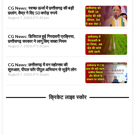
CG News: स्वच्छ ऊर्जा में छत्तीसगढ़ की बड़ी
छलांग, केंद्र ने दिए 50 करोड़ रुपये
August 7, 2026
5:43 pm
CG News: डिजिटल हुई गिरदावरी प्रक्रिया,
छत्तीसगढ़ सरकार ने लागू किए सख्त नियम
August 7, 2026
5:30 pm
CG News: छत्तीसगढ़ में वन महोत्सव की
शुरुआत, पीपल फॉर पीपुल अभियान से जुड़ेंगे लोग
August 7, 2026
5:16 pm
क्रिकेट लाइव स्कोर