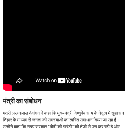
मंत्री का संबोधन
मंत्री लखनलाल देवांगन ने कहा कि मुख्यमंत्री विष्णुदेव साय के नेतृत्व में सुशासन
तिहार के माध्यम से जनता की समस्याओं का त्वरित समाधान किया जा रहा है।
उन्होंने कहा कि राज्य सरकार “मोदी की गारंटी” को तेजी से पूरा कर रही है और