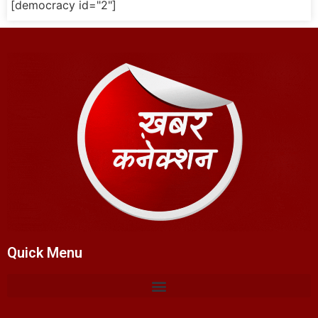
[democracy id="2"]
Quick Menu