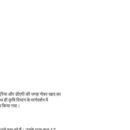
 यूरिया और डीएपी की जगह गोबर खाद का
 कृषि विभाग के मार्गदर्शन में
म किया गया।
गे बढ़ा रहे हैं। उनके पास कुल 17