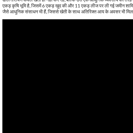
एकड़ कृषि भूमि है, जिसमें 6 एकड़ खुद की और 11 एकड़ लीज पर ली गई जमीन शामिल 
जैसे आधुनिक संसाधन भी हैं, जिससे खेती के साथ अतिरिक्त आय के अवसर भी मिल र