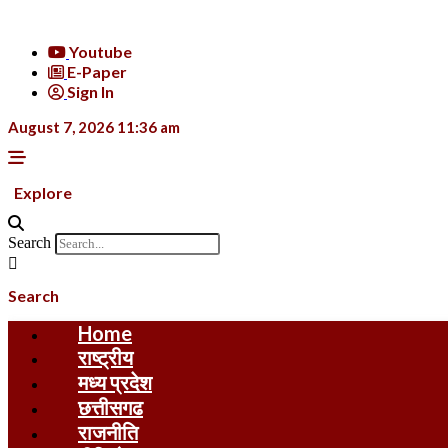
Skip
to
Youtube
content
E-Paper
Sign In
August 7, 2026 11:36 am
Explore
Search
Search
Home
राष्ट्रीय
मध्य प्रदेश
छत्तीसगढ
राजनीति