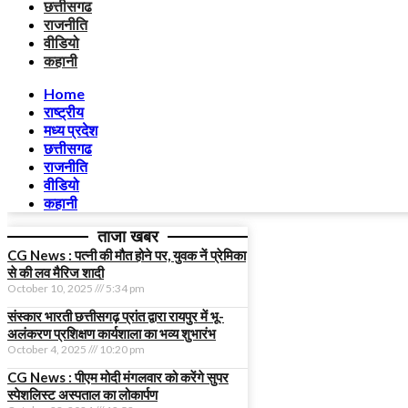
छत्तीसगढ
राजनीति
वीडियो
कहानी
Home
राष्ट्रीय
मध्य प्रदेश
छत्तीसगढ
राजनीति
वीडियो
कहानी
ताजा खबर
CG News : पत्नी की मौत होने पर, युवक नें प्रेमिका
से की लव मैरिज शादी
October 10, 2025
5:34 pm
संस्कार भारती छत्तीसगढ़ प्रांत द्वारा रायपुर में भू-
अलंकरण प्रशिक्षण कार्यशाला का भव्य शुभारंभ
October 4, 2025
10:20 pm
CG News : पीएम मोदी मंगलवार को करेंगे सुपर
स्पेशलिस्ट अस्पताल का लोकार्पण