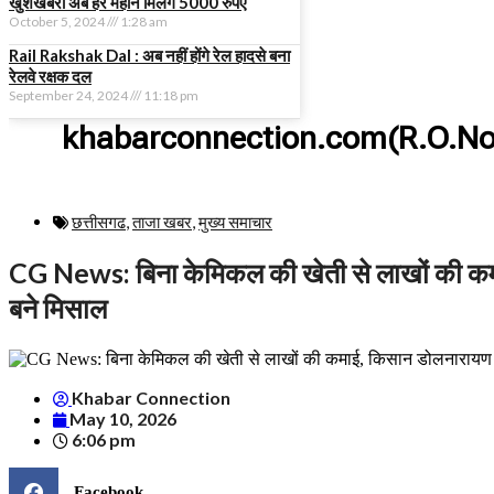
खुशखबरी अब हर महीने मिलेंगे 5000 रुपए
October 5, 2024
1:28 am
Rail Rakshak Dal : अब नहीं होंगे रेल हादसे बना
रेलवे रक्षक दल
September 24, 2024
11:18 pm
khabarconnection.com(R.O.No
छत्तीसगढ
,
ताजा खबर
,
मुख्य समाचार​
CG News: बिना केमिकल की खेती से लाखों की क
बने मिसाल
Khabar Connection
May 10, 2026
6:06 pm
Facebook