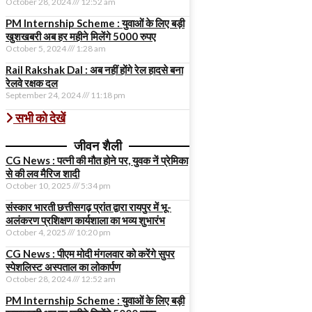
October 28, 2024
12:52 am
PM Internship Scheme : युवाओं के लिए बड़ी
खुशखबरी अब हर महीने मिलेंगे 5000 रुपए
October 5, 2024
1:28 am
Rail Rakshak Dal : अब नहीं होंगे रेल हादसे बना
रेलवे रक्षक दल
September 24, 2024
11:18 pm
सभी को देखें
जीवन शैली
CG News : पत्नी की मौत होने पर, युवक नें प्रेमिका
से की लव मैरिज शादी
October 10, 2025
5:34 pm
संस्कार भारती छत्तीसगढ़ प्रांत द्वारा रायपुर में भू-
अलंकरण प्रशिक्षण कार्यशाला का भव्य शुभारंभ
October 4, 2025
10:20 pm
CG News : पीएम मोदी मंगलवार को करेंगे सुपर
स्पेशलिस्ट अस्पताल का लोकार्पण
October 28, 2024
12:52 am
PM Internship Scheme : युवाओं के लिए बड़ी