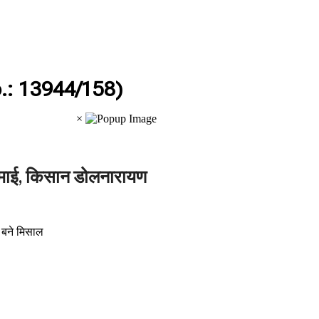
.: 13944/158)
×
माई, किसान डोलनारायण