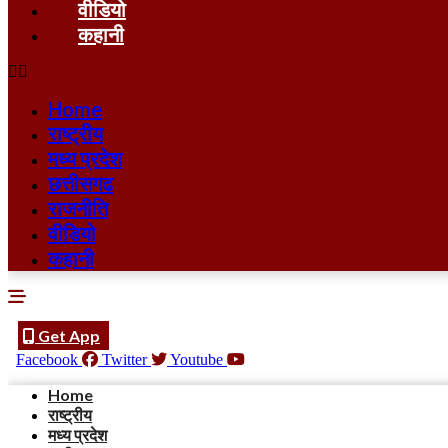
वीडियो
कहानी
Home
राष्ट्रीय
मध्य प्रदेश
छत्तीसगढ
राजनीति
वीडियो
कहानी
Get App
Facebook
Twitter
Youtube
Home
राष्ट्रीय
मध्य प्रदेश