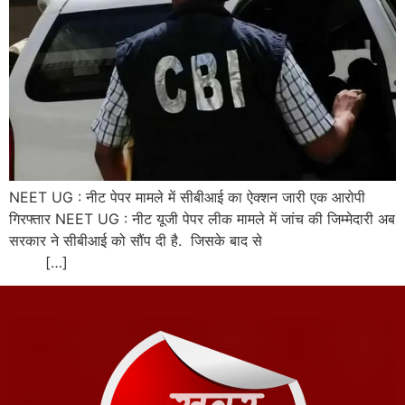
NEET UG : नीट पेपर मामले में सीबीआई का ऐक्शन जारी एक आरोपी
गिरफ्तार NEET UG : नीट यूजी पेपर लीक मामले में जांच की जिम्मेदारी अब
सरकार ने सीबीआई को सौंप दी है. जिसके बाद से
[…]