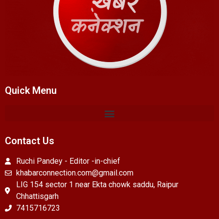
Quick Menu
Contact Us
Ruchi Pandey - Editor -in-chief
khabarconnection.com@gmail.com
LIG 154 sector 1 near Ekta chowk saddu, Raipur
Chhattisgarh
7415716723