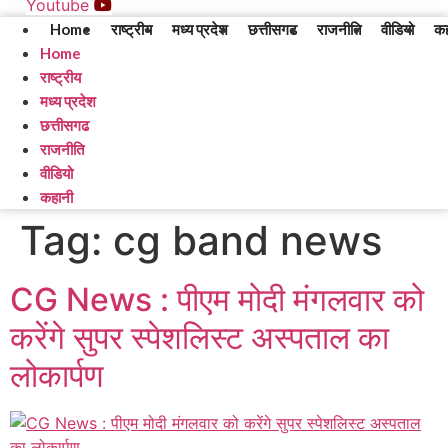
Youtube
Home
राष्ट्रीय
मध्य प्रदेश
छत्तीसगढ
राजनीति
वीडियो
कह
Home
राष्ट्रीय
मध्य प्रदेश
छत्तीसगढ
राजनीति
वीडियो
कहानी
Tag:
cg band news
CG News : पीएम मोदी मंगलवार को
करेंगे सुपर स्पेशलिस्ट अस्पताल का
लोकार्पण