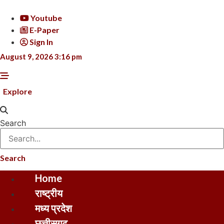
Skip
to
Youtube
content
E-Paper
Sign In
August 9, 2026 3:16 pm
Explore
Search
Search
Home
राष्ट्रीय
मध्य प्रदेश
छत्तीसगढ