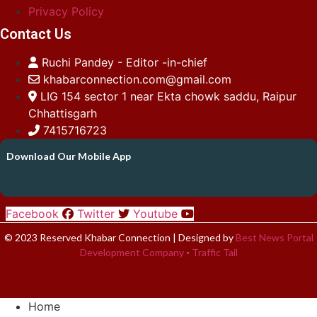
Privacy Policy
Contact Us
Ruchi Pandey - Editor -in-chief
khabarconnection.com@gmail.com
LIG 154 sector 1 near Ekta chowk saddu, Raipur
Chhattisgarh
7415716723
Download Our Mobile App
Facebook
Twitter
Youtube
© 2023 Reserved Khabar Connection | Designed by
Best News Portal
Development Company
-
Traffic Tail
Home