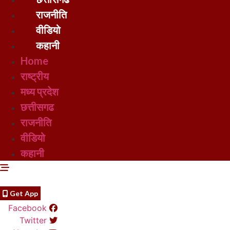
राजनीति
वीडियो
कहानी
Home
राष्ट्रीय
मध्य प्रदेश
छत्तीसगढ
राजनीति
वीडियो
कहानी
Get App
Facebook
Twitter