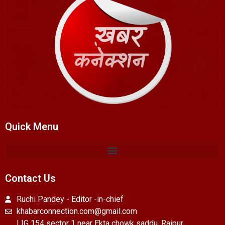
Quick Menu
Contact Us
Ruchi Pandey - Editor -in-chief
khabarconnection.com@gmail.com
LIG 154 sector 1 near Ekta chowk saddu, Raipur