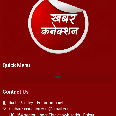
Quick Menu
Contact Us
Ruchi Pandey - Editor -in-chief
khabarconnection.com@gmail.com
LIG 154 sector 1 near Ekta chowk saddu, Raipur