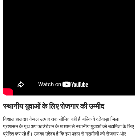
स्थानीय युवाओं के लिए रोजगार की उम्मीद
विशाल हालदार केवल उत्पाद तक सीमित नहीं हैं, बल्कि वे दंतेवाड़ा जिला
प्रशासन के यूथ अप फाउंडेशन के माध्यम से स्थानीय युवाओं को उद्यमिता के लिए
प्रेरित कर रहे हैं। उनका उद्देश्य है कि इस पहल से ग्रामीणों को रोजगार और