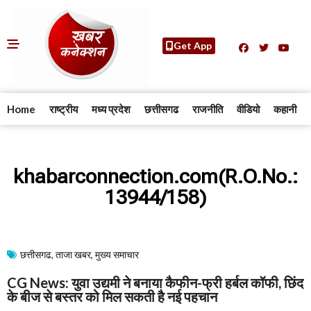
Get App
Home
राष्ट्रीय
मध्य प्रदेश
छत्तीसगढ
राजनीति
वीडियो
कहानी
khabarconnection.com(R.O.No.:
13944/158)
छत्तीसगढ
,
ताजा खबर
,
मुख्य समाचार​
CG News: युवा उद्यमी ने बनाया कैफीन-फ्री हर्बल कॉफी, छिंद
के बीज से बस्तर को मिल सकती है नई पहचान