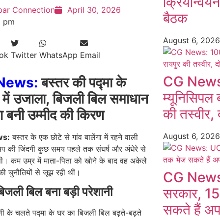
क्रियान्वय
bar Connection
April 30, 2026
बैठक
9 pm
August 6, 202
ok
Twitter
WhatsApp
Email
CG News:
News:
बस्तर की पद्मा के
म्यूनिसिपल 
में उजाला, बिजली बिल समाधान
की तस्वीर, द
 बनी उम्मीद की किरण
August 6, 202
ws:
बस्तर के एक छोटे से गांव बालेंगा में रहने वाली
यप की जिंदगी कुछ समय पहले तक संघर्ष और अंधेरे से
थी। कम उम्र में माता-पिता को खोने के बाद वह अकेले
ी चुनौतियों से जूझ रही थीं।
CG News:
बिजली बिल बना बड़ी परेशानी
सरकार, 15
सकते हैं अ
गी के चलते पद्मा के घर का बिजली बिल बढ़ते-बढ़ते