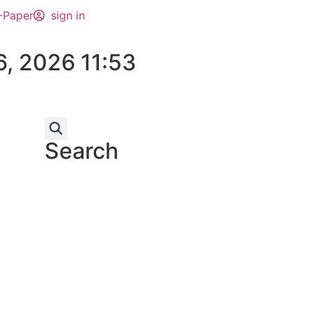
-Paper
sign in
6, 2026 11:53
Search