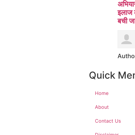
अभियान:
इलाज 
बची ज
Autho
Quick Me
Home
About
Contact Us
Disclaimer