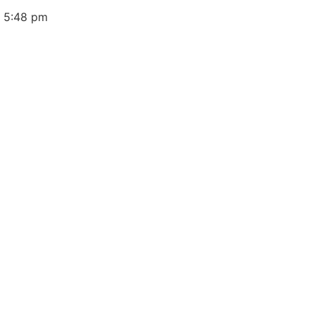
6
5:48 pm