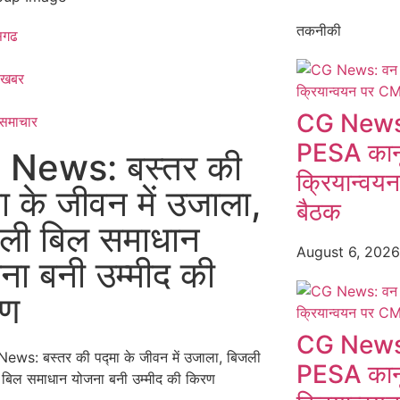
तकनीकी
ीसगढ
 खबर
CG News:
 समाचार​
PESA कानू
 News: बस्तर की
क्रियान्वय
मा के जीवन में उजाला,
बैठक
ली बिल समाधान
August 6, 202
ना बनी उम्मीद की
रण
CG News:
PESA कानू