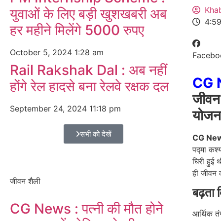
Kha
युवाओं के लिए बड़ी खुशखबरी अब
4:5
हर महीने मिलेंगे 5000 रुपए
October 5, 2024
1:28 am
Facebo
Rail Rakshak Dal : अब नहीं
CG 
होंगे रेल हादसे बना रेलवे रक्षक दल
जीवन 
September 24, 2024
11:18 pm
योजना
सभी को देखें
CG Ne
पद्मा कश्
घिरी हुई 
ही जीवन क
जीवन शैली
बढ़ता 
CG News : पत्नी की मौत होने
आर्थिक तं