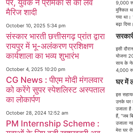
पर, युवक नें प्रेमिका से की लव
9,000 रुप
मुश्किल थ
मैरिज शादी
गया था। 
बढ़ा दिया
October 10, 2025
5:34 pm
संस्कार भारती छत्तीसगढ़ प्रांत द्वारा
सरकारी
रायपुर में भू-अलंकरण प्रशिक्षण
इसी दौरान
कार्यशाला का भव्य शुभारंभ
योजना 202
साय के ने
October 4, 2025
10:20 pm
4,000 रु
CG News : पीएम मोदी मंगलवार
घर में
को करेंगे सुपर स्पेशलिस्ट अस्पताल
इस सहायत
का लोकार्पण
उनके घर 
उजाला है 
October 28, 2024
12:52 am
हैं, “जब 
PM Internship Scheme :
उजाला नह
मेरा घर र