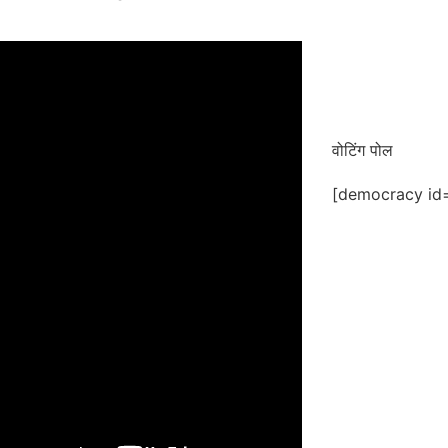
वोटिंग पोल
[democracy id=