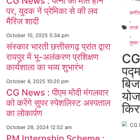
CG News : पत्नी की मौत होने
पर, युवक नें प्रेमिका से की लव
छत्त
मैरिज शादी
,
ताजा
,
October 10, 2025
5:34 pm
मुख्य
संस्कार भारती छत्तीसगढ़ प्रांत द्वारा
CG
रायपुर में भू-अलंकरण प्रशिक्षण
कार्यशाला का भव्य शुभारंभ
पद्
बिज
October 4, 2025
10:20 pm
CG News : पीएम मोदी मंगलवार
योज
को करेंगे सुपर स्पेशलिस्ट अस्पताल
कि
का लोकार्पण
October 28, 2024
12:52 am
PM Internship Scheme :