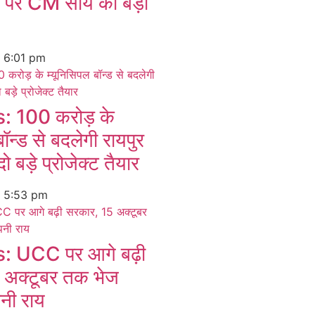
न पर CM साय की बड़ी
6
6:01 pm
 100 करोड़ के
बॉन्ड से बदलेगी रायपुर
ो बड़े प्रोजेक्ट तैयार
6
5:53 pm
 UCC पर आगे बढ़ी
 अक्टूबर तक भेज
पनी राय