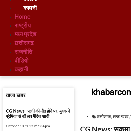
कहानी
Home
राष्ट्रीय
मध्य प्रदेश
छत्तीसगढ
राजनीति
वीडियो
कहानी
khabarcon
ताजा खबर
CG News : पत्नी की मौत होने पर, युवक नें
प्रेमिका से की लव मैरिज शादी
छत्तीसगढ
,
ताजा खबर
,
October 10, 2025
5:34 pm
CG News: सुकमा क