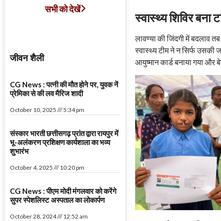
सभी को देखें
स्वास्थ्य शिविर बना टर
लावण्या की जिंदगी में बदलाव त
स्वास्थ्य टीम ने न सिर्फ उसक
जीवन शैली
आयुष्मान कार्ड बनाया गया और 
CG News : पत्नी की मौत होने पर, युवक नें
प्रेमिका से की लव मैरिज शादी
October 10, 2025
5:34 pm
संस्कार भारती छत्तीसगढ़ प्रांत द्वारा रायपुर में
भू-अलंकरण प्रशिक्षण कार्यशाला का भव्य
शुभारंभ
October 4, 2025
10:20 pm
CG News : पीएम मोदी मंगलवार को करेंगे
सुपर स्पेशलिस्ट अस्पताल का लोकार्पण
October 28, 2024
12:52 am