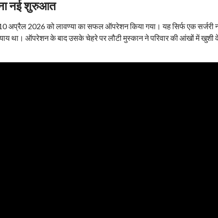
ना नई शुरुआत
 10 अप्रैल 2026 को लावण्या का सफल ऑपरेशन किया गया। यह सिर्फ एक सर्जरी नह
ाय था। ऑपरेशन के बाद उसके चेहरे पर लौटी मुस्कान ने परिवार की आंखों में खुशी 