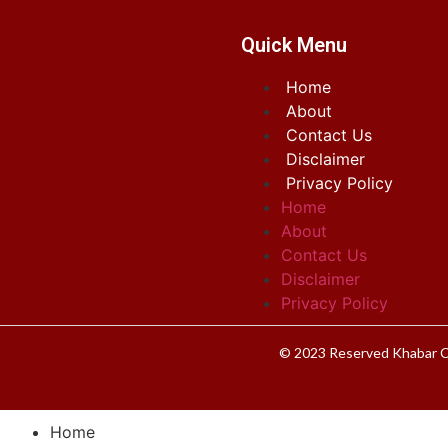
Quick Menu
Home
About
Contact Us
Disclaimer
Privacy Policy
Home
About
Contact Us
Disclaimer
Privacy Policy
© 2023 Reserved Khabar C
Home