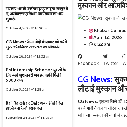
मुस्कान और आत्मवि
संस्कार भारती छत्तीसगढ़ प्रांत द्वारा रायपुर में
भू-अलंकरण प्रशिक्षण कार्यशाला का भव्य
शुभारंभ
October 4, 2025
10:20 pm
Khabar Connec
April 16, 2026
CG News : पीएम मोदी मंगलवार को करेंगे
6:22 pm
सुपर स्पेशलिस्ट अस्पताल का लोकार्पण
October 28, 2024
12:52 am
Facebook
Twitter
W
PM Internship Scheme : युवाओं के
लिए बड़ी खुशखबरी अब हर महीने मिलेंगे
CG News:
सुकम
5000 रुपए
लौटाई मुस्कान और
October 5, 2024
1:28 am
CG News:
सुकमा जिले की 13 व
Rail Rakshak Dal : अब नहीं होंगे रेल
यह बीमारी केवल शारीरिक तकल
हादसे बना रेलवे रक्षक दल
थी। जागरूकता की कमी और इल
September 24, 2024
11:18 pm