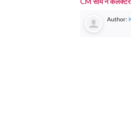
CM साय ने कलेक्टरों 
Author: