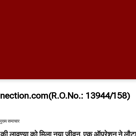
nection.com(R.O.No.: 13944/158)
मुख्य समाचार​
ी लावण्या को मिला नया जीवन, एक ऑपरेशन ने लौट