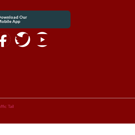
Download Our
obile App
ffic Tail