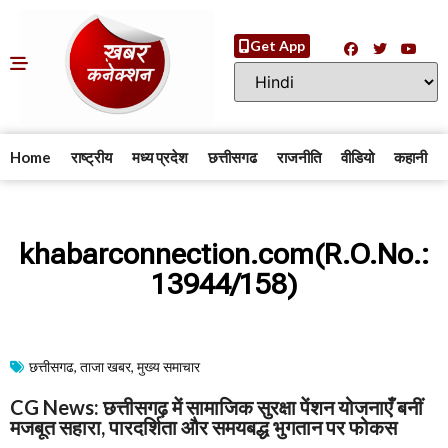
Get App
Home
राष्ट्रीय
मध्य प्रदेश
छत्तीसगढ
राजनीति
वीडियो
कहानी
khabarconnection.com(R.O.No.:
13944/158)
छत्तीसगढ
,
ताजा खबर
,
मुख्य समाचार​
CG News: छत्तीसगढ़ में सामाजिक सुरक्षा पेंशन योजनाएँ बनीं
मजबूत सहारा, पारदर्शिता और समयबद्ध भुगतान पर फोकस