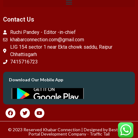
Contact Us
Ruchi Pandey - Editor -in-chief
khabarconnection.com@gmail.com
LIG 154 sector 1 near Ekta chowk saddu, Raipur
Chhattisgarh
7415716723
Download Our Mobile App
© 2023 Reserved Khabar Connection | Designed by
Best News
Portal Development Company
-
Traffic Tail