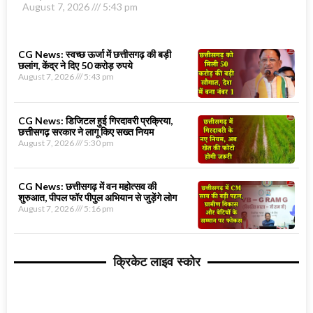
August 7, 2026
5:43 pm
CG News: स्वच्छ ऊर्जा में छत्तीसगढ़ की बड़ी
छलांग, केंद्र ने दिए 50 करोड़ रुपये
August 7, 2026
5:43 pm
CG News: डिजिटल हुई गिरदावरी प्रक्रिया,
छत्तीसगढ़ सरकार ने लागू किए सख्त नियम
August 7, 2026
5:30 pm
CG News: छत्तीसगढ़ में वन महोत्सव की
शुरुआत, पीपल फॉर पीपुल अभियान से जुड़ेंगे लोग
August 7, 2026
5:16 pm
क्रिकेट लाइव स्कोर