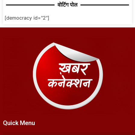
वोटिंग पोल
[democracy id="2"]
Quick Menu