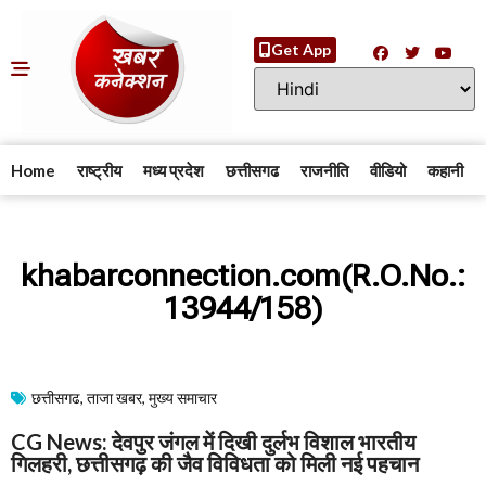
Get App
Home
राष्ट्रीय
मध्य प्रदेश
छत्तीसगढ
राजनीति
वीडियो
कहानी
khabarconnection.com(R.O.No.:
13944/158)
छत्तीसगढ
,
ताजा खबर
,
मुख्य समाचार​
CG News: देवपुर जंगल में दिखी दुर्लभ विशाल भारतीय
गिलहरी, छत्तीसगढ़ की जैव विविधता को मिली नई पहचान