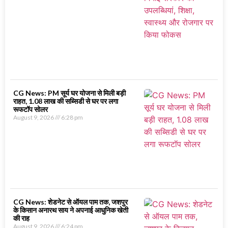
CG News: PM सूर्य घर योजना से मिली बड़ी
राहत, 1.08 लाख की सब्सिडी से घर पर लगा
रूफटॉप सोलर
August 9, 2026
6:28 pm
CG News: शेडनेट से ऑयल पाम तक, जशपुर
के किसान अनारथ साय ने अपनाई आधुनिक खेती
की राह
August 9, 2026
6:24 pm