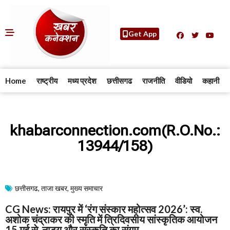
Get App
Home
राष्ट्रीय
मध्य प्रदेश
छत्तीसगढ
राजनीति
वीडियो
कहानी
khabarconnection.com(R.O.No.:
13944/158)
छत्तीसगढ
,
ताजा खबर
,
मुख्य समाचार​
CG News: रायपुर में ‘रंग संस्कार महोत्सव 2026’: स्व.
अशोक चंद्राकर की स्मृति में त्रिदिवसीय सांस्कृतिक आयोजन
15 मई से, नाट्य और संस्कृति का संगम