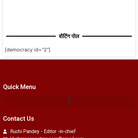
वोटिंग पोल
[democracy id="2"]
Quick Menu
Contact Us
Ruchi Pandey - Editor -in-chief