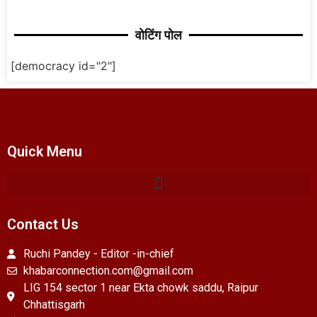
वोटिंग पोल
[democracy id="2"]
Quick Menu
Contact Us
Ruchi Pandey - Editor -in-chief
khabarconnection.com@gmail.com
LIG 154 sector 1 near Ekta chowk saddu, Raipur
Chhattisgarh