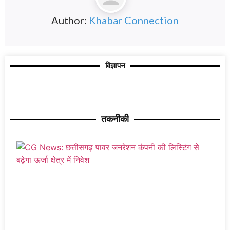
Author:
Khabar Connection
विज्ञापन
तकनीकी