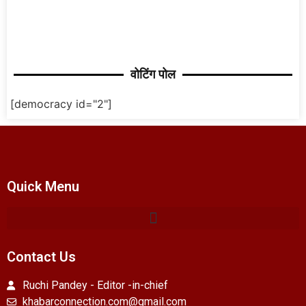
वोटिंग पोल
[democracy id="2"]
Quick Menu
Contact Us
Ruchi Pandey - Editor -in-chief
khabarconnection.com@gmail.com