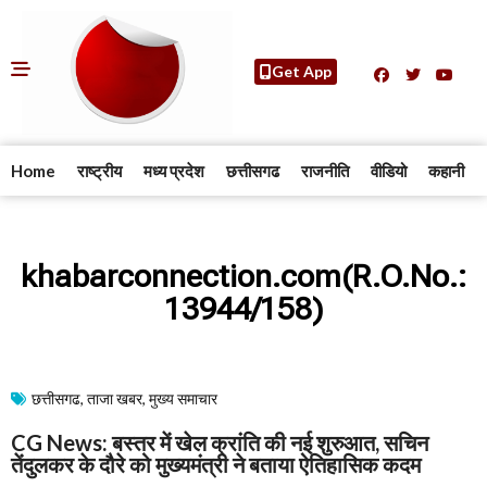
Get App
Home
राष्ट्रीय
मध्य प्रदेश
छत्तीसगढ
राजनीति
वीडियो
कहानी
khabarconnection.com(R.O.No.:
13944/158)
छत्तीसगढ
,
ताजा खबर
,
मुख्य समाचार​
CG News: बस्तर में खेल क्रांति की नई शुरुआत, सचिन
तेंदुलकर के दौरे को मुख्यमंत्री ने बताया ऐतिहासिक कदम