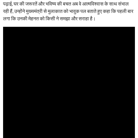
पढ़ाई, घर की जरूरतें और भविष्य की बचत अब वे आत्मविश्वास के साथ संभाल
रही हैं, उन्होंने मुख्यमंत्री से मुलाकात को भावुक पल बताते हुए कहा कि पहली बार
लगा कि उनकी मेहनत को किसी ने समझा और सराहा है।