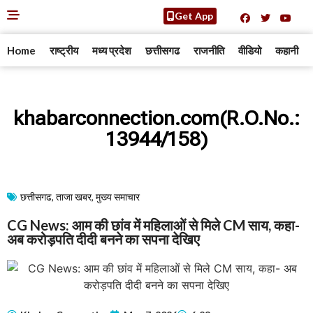
Get App
Home
राष्ट्रीय
मध्य प्रदेश
छत्तीसगढ
राजनीति
वीडियो
कहानी
khabarconnection.com(R.O.No.:
13944/158)
छत्तीसगढ
,
ताजा खबर
,
मुख्य समाचार​
CG News: आम की छांव में महिलाओं से मिले CM साय, कहा-
अब करोड़पति दीदी बनने का सपना देखिए