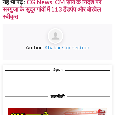
यह भी पढ़ें :
CG News: CM साय के निर्देश पर
सरगुजा के सुदूर गांवों में 113 हैंडपंप और बोरवेल
स्वीकृत
Author:
Khabar Connection
विज्ञापन
तकनीकी