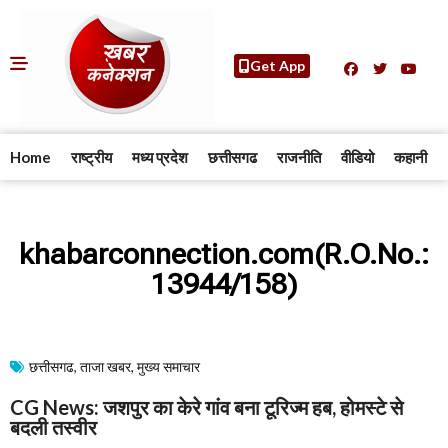
Get App
Home
राष्ट्रीय
मध्य प्रदेश
छत्तीसगढ
राजनीति
वीडियो
कहानी
khabarconnection.com(R.O.No.:
13944/158)
छत्तीसगढ
,
ताजा खबर
,
मुख्य समाचार​
CG News: जशपुर का केरे गांव बना टूरिज्म हब, होमस्टे से
बदली तस्वीर