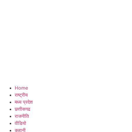
Home
राष्ट्रीय
मध्य प्रदेश
छत्तीसगढ
राजनीति
वीडियो
कहानी