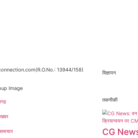
onnection.com(R.O.No.: 13944/158)
विज्ञापन
तकनीकी
ीसगढ
 खबर
CG News:
 समाचार​