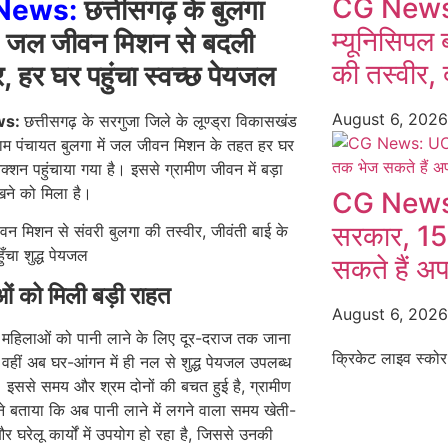
CG News:
News:
छत्तीसगढ़ के बुलगा
म्यूनिसिपल 
में जल जीवन मिशन से बदली
की तस्वीर, द
र, हर घर पहुंचा स्वच्छ पेयजल
August 6, 202
ws:
छत्तीसगढ़ के सरगुजा जिले के लूण्ड्रा विकासखंड
्राम पंचायत बुलगा में जल जीवन मिशन के तहत हर घर
ेक्शन पहुंचाया गया है। इससे ग्रामीण जीवन में बड़ा
खने को मिला है।
CG News:
सरकार, 15
सकते हैं अ
ं को मिली बड़ी राहत
August 6, 202
ं महिलाओं को पानी लाने के लिए दूर-दराज तक जाना
क्रिकेट लाइव स्कोर
 वहीं अब घर-आंगन में ही नल से शुद्ध पेयजल उपलब्ध
। इससे समय और श्रम दोनों की बचत हुई है, ग्रामीण
े बताया कि अब पानी लाने में लगने वाला समय खेती-
 घरेलू कार्यों में उपयोग हो रहा है, जिससे उनकी