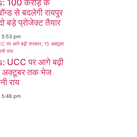
 100 करोड़ के
बॉन्ड से बदलेगी रायपुर
ो बड़े प्रोजेक्ट तैयार
6
5:53 pm
 UCC पर आगे बढ़ी
 अक्टूबर तक भेज
पनी राय
6
5:48 pm