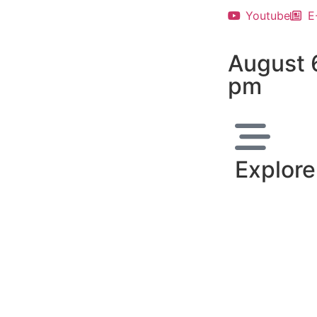
Youtube
E
August 
pm
Explore