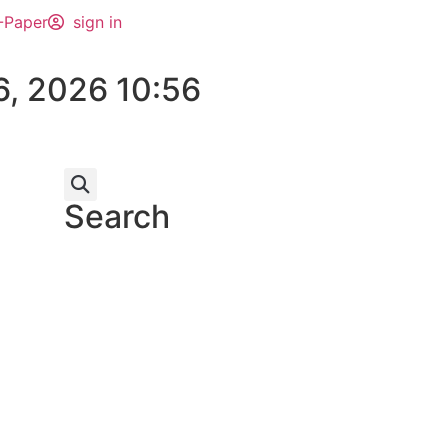
-Paper
sign in
6, 2026 10:56
Search