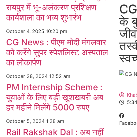
CG 
रायपुर में भू-अलंकरण प्रशिक्षण
कार्यशाला का भव्य शुभारंभ
के ब
जीव
October 4, 2025
10:20 pm
CG News : पीएम मोदी मंगलवार
तस्व
को करेंगे सुपर स्पेशलिस्ट अस्पताल
स्व
का लोकार्पण
October 28, 2024
12:52 am
PM Internship Scheme :
Kha
युवाओं के लिए बड़ी खुशखबरी अब
5:3
हर महीने मिलेंगे 5000 रुपए
October 5, 2024
1:28 am
Facebo
Rail Rakshak Dal : अब नहीं