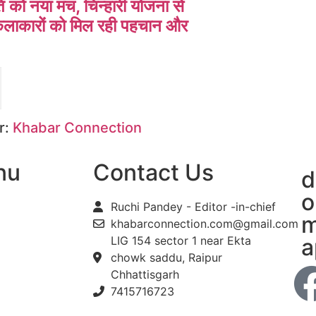
ति को नया मंच, चिन्हारी योजना से
लाकारों को मिल रही पहचान और
r:
Khabar Connection
nu
Contact Us
d
o
Ruchi Pandey - Editor -in-chief
m
khabarconnection.com@gmail.com
LIG 154 sector 1 near Ekta
a
chowk saddu, Raipur
Chhattisgarh
7415716723