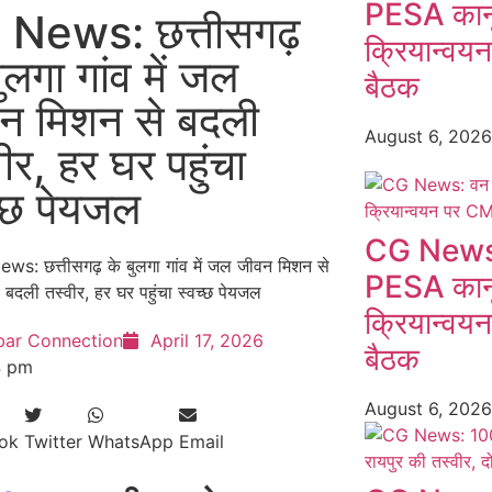
PESA कानू
News: छत्तीसगढ़
क्रियान्वय
ुलगा गांव में जल
बैठक
न मिशन से बदली
August 6, 202
ीर, हर घर पहुंचा
च्छ पेयजल
CG News:
PESA कानू
क्रियान्वय
bar Connection
April 17, 2026
बैठक
4 pm
August 6, 202
ok
Twitter
WhatsApp
Email