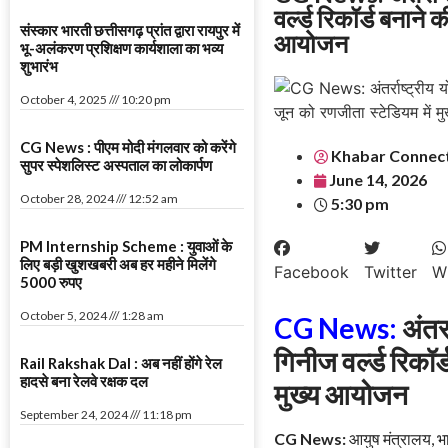
वर्ल्ड रिकॉर्ड बनाने
संस्कार भारती छत्तीसगढ़ प्रांत द्वारा रायपुर में
आयोजन
भू-अलंकरण प्रशिक्षण कार्यशाला का भव्य
शुभारंभ
October 4, 2025
10:20 pm
CG News : पीएम मोदी मंगलवार को करेंगे
Khabar Connec
सुपर स्पेशलिस्ट अस्पताल का लोकार्पण
June 14, 2026
October 28, 2024
12:52 am
5:30 pm
PM Internship Scheme : युवाओं के
लिए बड़ी खुशखबरी अब हर महीने मिलेंगे
Facebook
Twitter
W
5000 रुपए
October 5, 2024
1:28 am
CG News:
अंतर्
गिनीज वर्ल्ड रिकॉर
Rail Rakshak Dal : अब नहीं होंगे रेल
हादसे बना रेलवे रक्षक दल
मुख्य आयोजन
September 24, 2024
11:18 pm
CG News:
आयुष मंत्रालय, भा