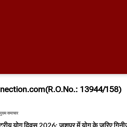
nection.com(R.O.No.: 13944/158)
मुख्य समाचार​
ट्रीय योग दिवस 2026: जशपुर में योग के जरिए गिन