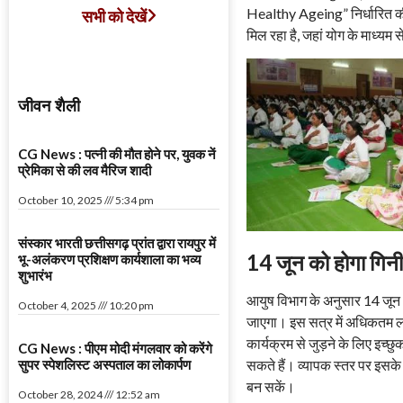
Healthy Ageing” निर्धारित क
सभी को देखें
मिल रहा है, जहां योग के माध्यम 
जीवन शैली
CG News : पत्नी की मौत होने पर, युवक नें
प्रेमिका से की लव मैरिज शादी
October 10, 2025
5:34 pm
संस्कार भारती छत्तीसगढ़ प्रांत द्वारा रायपुर में
14 जून को होगा गिनीज
भू-अलंकरण प्रशिक्षण कार्यशाला का भव्य
शुभारंभ
आयुष विभाग के अनुसार 14 जू
October 4, 2025
10:20 pm
जाएगा। इस सत्र में अधिकतम लोगो
कार्यक्रम से जुड़ने के लिए इ
CG News : पीएम मोदी मंगलवार को करेंगे
सकते हैं। व्यापक स्तर पर इसक
सुपर स्पेशलिस्ट अस्पताल का लोकार्पण
बन सकें।
October 28, 2024
12:52 am