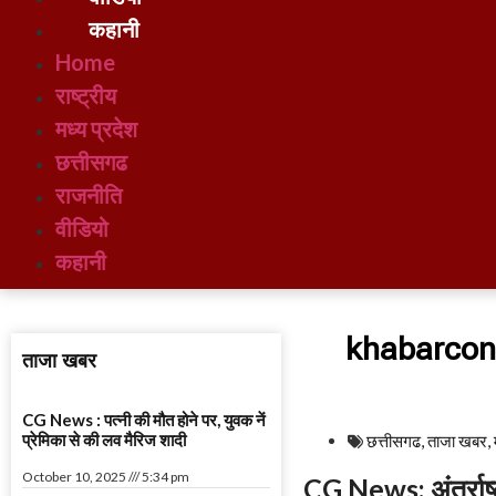
कहानी
Home
राष्ट्रीय
मध्य प्रदेश
छत्तीसगढ
राजनीति
वीडियो
कहानी
khabarcon
ताजा खबर
CG News : पत्नी की मौत होने पर, युवक नें
प्रेमिका से की लव मैरिज शादी
छत्तीसगढ
,
ताजा खबर
,
October 10, 2025
5:34 pm
CG News: अंतर्राष्