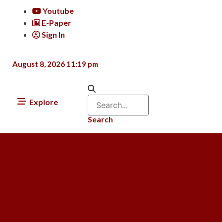
Youtube
E-Paper
Sign In
August 8, 2026 11:19 pm
Explore
Search