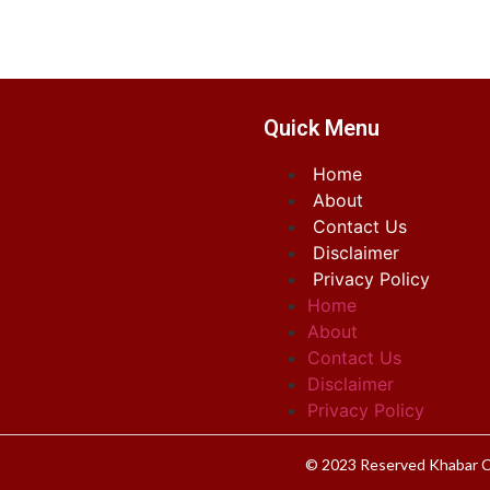
Quick Menu
Home
About
Contact Us
Disclaimer
Privacy Policy
Home
About
Contact Us
Disclaimer
Privacy Policy
© 2023 Reserved Khabar C