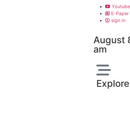
Youtube
E-Paper
sign in
August 
am
Explore