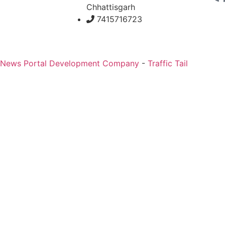
Chhattisgarh
7415716723
 News Portal Development Company
-
Traffic Tail