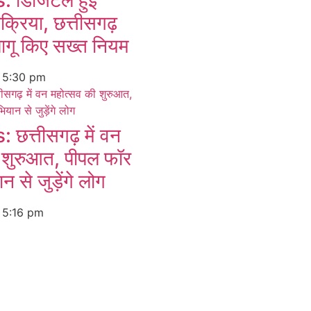
 डिजिटल हुई
रक्रिया, छत्तीसगढ़
ागू किए सख्त नियम
6
5:30 pm
त्तीसगढ़ में वन
 शुरुआत, पीपल फॉर
 से जुड़ेंगे लोग
6
5:16 pm