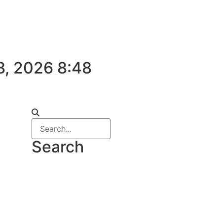
8, 2026 8:48
Search