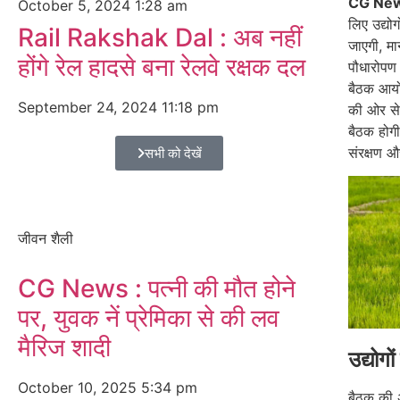
CG Ne
October 5, 2024
1:28 am
लिए उद्योगो
Rail Rakshak Dal : अब नहीं
जाएगी, म
होंगे रेल हादसे बना रेलवे रक्षक दल
पौधारोपण 
बैठक आयोज
September 24, 2024
11:18 pm
की ओर से 
बैठक होगी, 
संरक्षण औ
सभी को देखें
जीवन शैली
CG News : पत्नी की मौत होने
पर, युवक नें प्रेमिका से की लव
मैरिज शादी
उद्योगो
October 10, 2025
5:34 pm
बैठक की 