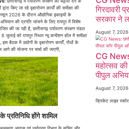
CG News:
ws:
छत्तीसगढ़ में पर्यावरण संरक्षण को बढ़ावा देने के
गिरदावरी प्
ं द्वारा किए जा रहे वृक्षारोपण कार्यों की समीक्षा की
ानसून 2026 के दौरान औद्योगिक इकाइयों के
सरकार ने ल
अभियान की प्रगति जांचने के लिए रायपुर में विशेष
ित की जा रही है, छत्तीसगढ़ पर्यावरण संरक्षण मंडल
August 7, 202
8 जुलाई को रायपुर स्थित न्यू कन्वेंशन हॉल में समीक्षा
इस बैठक में उद्योगों के वृक्षारोपण कार्यों, पौधों के
र आगे की योजना पर चर्चा की जाएगी,
CG News: छ
महोत्सव की
पीपुल अभियान
August 7, 202
क्रिकेट लाइव स्कोर
ं के प्रतिनिधि होंगे शामिल
अध्यक्षता आवास एवं पर्यावरण विभाग के सचिव और