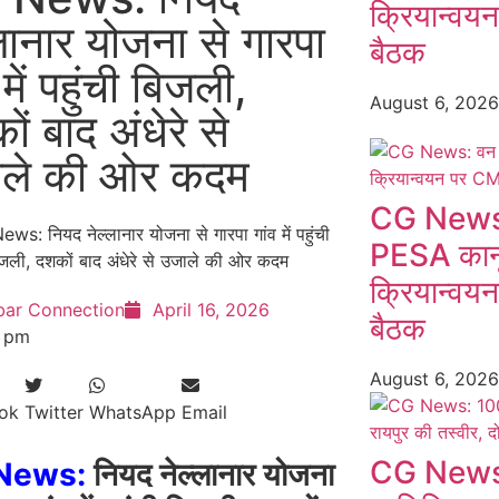
क्रियान्वय
्लानार योजना से गारपा
बैठक
 में पहुंची बिजली,
August 6, 202
ं बाद अंधेरे से
ले की ओर कदम
CG News:
PESA कानू
क्रियान्वय
bar Connection
April 16, 2026
बैठक
7 pm
August 6, 202
ok
Twitter
WhatsApp
Email
CG News:
News:
नियद नेल्लानार योजना