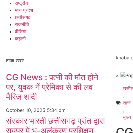
राष्ट्रीय
मध्य प्रदेश
छत्तीसगढ
राजनीति
वीडियो
कहानी
khabarc
ताजा खबर
CG News : पत्नी की मौत होने
×
पर, युवक नें प्रेमिका से की लव
छत्त
मैरिज शादी
,
ताजा
,
October 10, 2025
5:34 pm
मुख्य
संस्कार भारती छत्तीसगढ़ प्रांत द्वारा
CG
रायपुर में भू-अलंकरण प्रशिक्षण