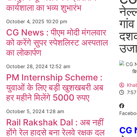
कार्यशाला का भव्य शुभारंभ
नेल
गांव
October 4, 2025
10:20 pm
CG News : पीएम मोदी मंगलवार
दशको
को करेंगे सुपर स्पेशलिस्ट अस्पताल
उजा
का लोकार्पण
October 28, 2024
12:52 am
PM Internship Scheme :
Kha
युवाओं के लिए बड़ी खुशखबरी अब
7:5
हर महीने मिलेंगे 5000 रुपए
October 5, 2024
1:28 am
Facebo
Rail Rakshak Dal : अब नहीं
CG 
होंगे रेल हादसे बना रेलवे रक्षक दल