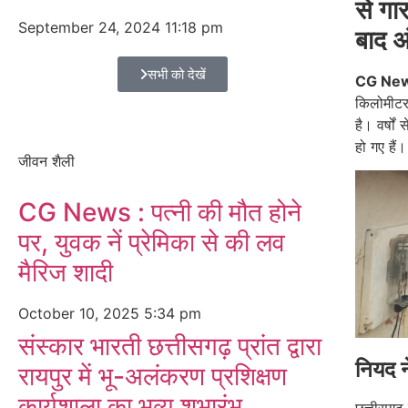
से गार
September 24, 2024
11:18 pm
बाद अ
सभी को देखें
CG Ne
किलोमीटर द
है। वर्षों
हो गए हैं।
जीवन शैली
CG News : पत्नी की मौत होने
पर, युवक नें प्रेमिका से की लव
मैरिज शादी
October 10, 2025
5:34 pm
संस्कार भारती छत्तीसगढ़ प्रांत द्वारा
नियद न
रायपुर में भू-अलंकरण प्रशिक्षण
कार्यशाला का भव्य शुभारंभ
छत्तीसगढ़