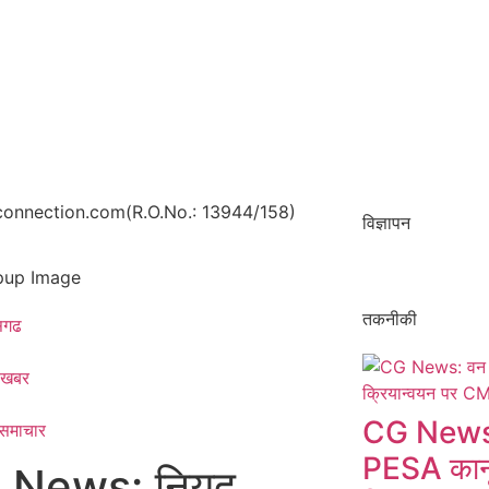
onnection.com(R.O.No.: 13944/158)
विज्ञापन
तकनीकी
ीसगढ
 खबर
CG News:
 समाचार​
PESA कानू
 News: नियद