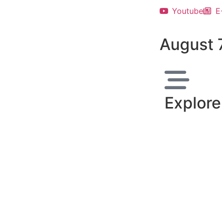
Youtube
E
August 
Explore