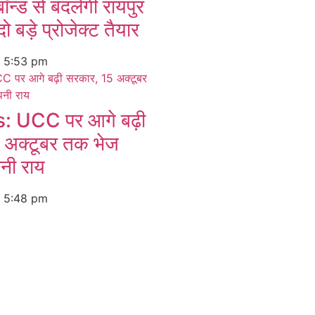
बॉन्ड से बदलेगी रायपुर
ो बड़े प्रोजेक्ट तैयार
6
5:53 pm
 UCC पर आगे बढ़ी
 अक्टूबर तक भेज
पनी राय
6
5:48 pm