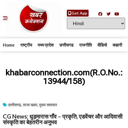
Get App
Home
राष्ट्रीय
मध्य प्रदेश
छत्तीसगढ
राजनीति
वीडियो
कहानी
khabarconnection.com(R.O.No.:
13944/158)
छत्तीसगढ
,
ताजा खबर
,
मुख्य समाचार​
CG News: धुड़मारास गाँव – प्रकृति, एडवेंचर और आदिवासी
संस्कृति का बेहतरीन अनुभव