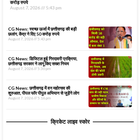
करोड़ रुपये
August 7, 2026
5:43 pm
CG News: स्वच्छ ऊर्जा में छत्तीसगढ़ की बड़ी
छलांग, केंद्र ने दिए 50 करोड़ रुपये
August 7, 2026
5:43 pm
CG News: डिजिटल हुई गिरदावरी प्रक्रिया,
छत्तीसगढ़ सरकार ने लागू किए सख्त नियम
August 7, 2026
5:30 pm
CG News: छत्तीसगढ़ में वन महोत्सव की
शुरुआत, पीपल फॉर पीपुल अभियान से जुड़ेंगे लोग
August 7, 2026
5:16 pm
क्रिकेट लाइव स्कोर