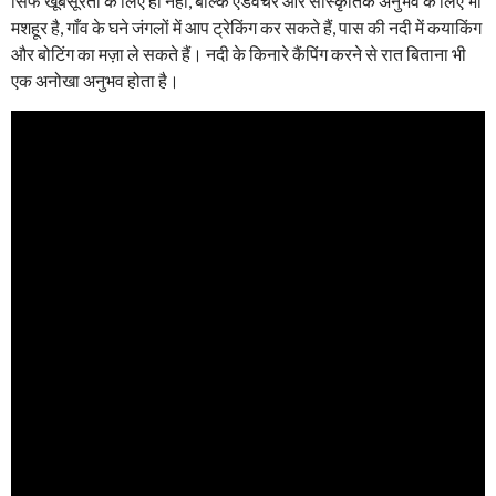
सिर्फ खूबसूरती के लिए ही नहीं, बल्कि एडवेंचर और सांस्कृतिक अनुभव के लिए भी
मशहूर है, गाँव के घने जंगलों में आप ट्रेकिंग कर सकते हैं, पास की नदी में कयाकिंग
और बोटिंग का मज़ा ले सकते हैं। नदी के किनारे कैंपिंग करने से रात बिताना भी
एक अनोखा अनुभव होता है।