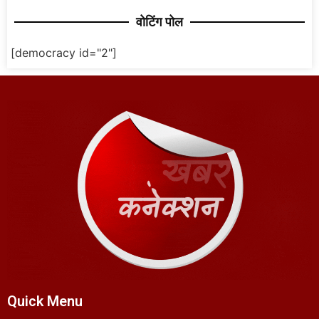
वोटिंग पोल
[democracy id="2"]
Quick Menu