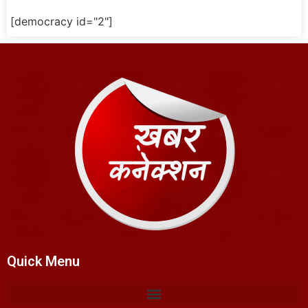
[democracy id="2"]
Quick Menu