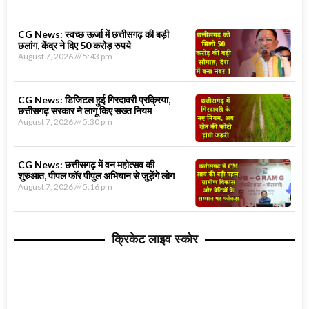
CG News: स्वच्छ ऊर्जा में छत्तीसगढ़ की बड़ी
छलांग, केंद्र ने दिए 50 करोड़ रुपये
August 7, 2026
5:43 pm
CG News: डिजिटल हुई गिरदावरी प्रक्रिया,
छत्तीसगढ़ सरकार ने लागू किए सख्त नियम
August 7, 2026
5:30 pm
CG News: छत्तीसगढ़ में वन महोत्सव की
शुरुआत, पीपल फॉर पीपुल अभियान से जुड़ेंगे लोग
August 7, 2026
5:16 pm
क्रिकेट लाइव स्कोर