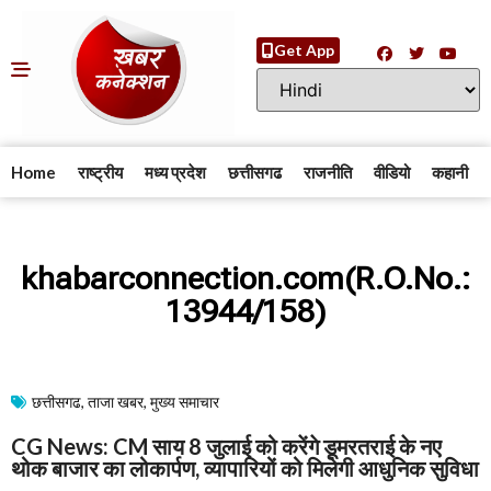
Get App
Home
राष्ट्रीय
मध्य प्रदेश
छत्तीसगढ
राजनीति
वीडियो
कहानी
khabarconnection.com(R.O.No.:
13944/158)
छत्तीसगढ
,
ताजा खबर
,
मुख्य समाचार​
CG News: CM साय 8 जुलाई को करेंगे डूमरतराई के नए
थोक बाजार का लोकार्पण, व्यापारियों को मिलेगी आधुनिक सुविधा