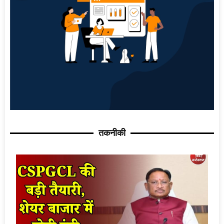
तकनीकी