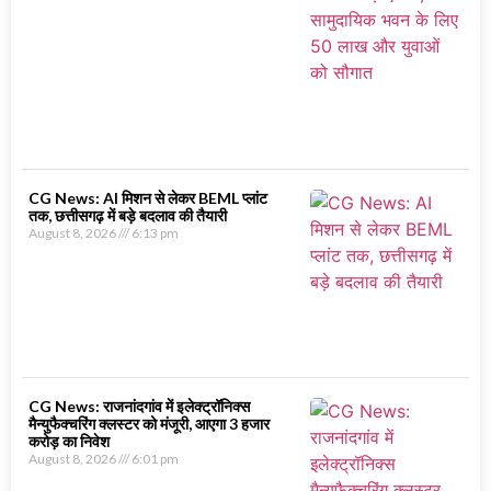
CG News: AI मिशन से लेकर BEML प्लांट
तक, छत्तीसगढ़ में बड़े बदलाव की तैयारी
August 8, 2026
6:13 pm
CG News: राजनांदगांव में इलेक्ट्रॉनिक्स
मैन्युफैक्चरिंग क्लस्टर को मंजूरी, आएगा 3 हजार
करोड़ का निवेश
August 8, 2026
6:01 pm