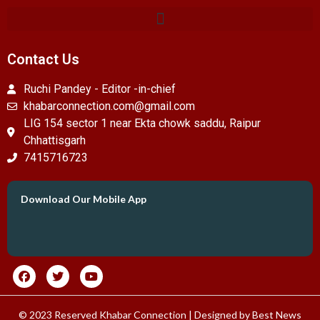
Contact Us
Ruchi Pandey - Editor -in-chief
khabarconnection.com@gmail.com
LIG 154 sector 1 near Ekta chowk saddu, Raipur
Chhattisgarh
7415716723
Download Our Mobile App
© 2023 Reserved Khabar Connection | Designed by
Best News