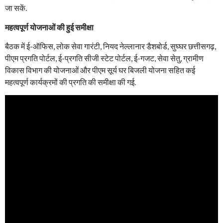
जा सकें.
महत्वपूर्ण योजनाओं की हुई समीक्षा
बैठक में ई-ऑफिस, लोक सेवा गारंटी, नियद नेल्लानार डैशबोर्ड, सुघ्घर छत्तीसगढ़,
पीएम प्रगति पोर्टल, ई-प्रगति सीजी स्टेट पोर्टल, ई-गजट, सेवा सेतु, ग्रामीण
विकास विभाग की योजनाओं और पीएम सूर्य घर बिजली योजना सहित कई
महत्वपूर्ण कार्यक्रमों की प्रगति की समीक्षा की गई.