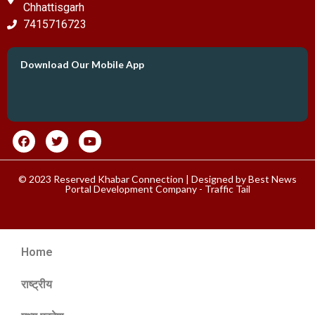
Chhattisgarh
7415716723
Download Our Mobile App
© 2023 Reserved Khabar Connection | Designed by
Best News
Portal Development Company
-
Traffic Tail
Home
राष्ट्रीय