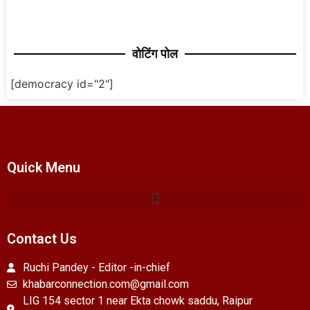
वोटिंग पोल
[democracy id="2"]
Quick Menu
Contact Us
Ruchi Pandey - Editor -in-chief
khabarconnection.com@gmail.com
LIG 154 sector 1 near Ekta chowk saddu, Raipur