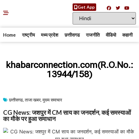
Get App
Home
राष्ट्रीय
मध्य प्रदेश
छत्तीसगढ
राजनीति
वीडियो
कहानी
khabarconnection.com(R.O.No.:
13944/158)
छत्तीसगढ
,
ताजा खबर
,
मुख्य समाचार​
CG News: जशपुर में CM साय का जनदर्शन, कई समस्याओं
का मौके पर हुआ समाधान