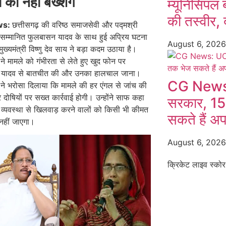
ं को नहीं बख्शेंगे
म्यूनिसिपल 
की तस्वीर, द
ws:
छत्तीसगढ़ की वरिष्ठ समाजसेवी और पद्मश्री
े सम्मानित फुलबासन यादव के साथ हुई अप्रिय घटना
August 6, 202
ुख्यमंत्री विष्णु देव साय ने बड़ा कदम उठाया है।
ी ने मामले को गंभीरता से लेते हुए खुद फोन पर
 यादव से बातचीत की और उनका हालचाल जाना।
CG News:
री ने भरोसा दिलाया कि मामले की हर एंगल से जांच की
दोषियों पर सख्त कार्रवाई होगी। उन्होंने साफ कहा
सरकार, 15
व्यवस्था से खिलवाड़ करने वालों को किसी भी कीमत
सकते हैं अ
नहीं जाएगा।
August 6, 202
क्रिकेट लाइव स्कोर