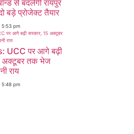
बॉन्ड से बदलेगी रायपुर
ो बड़े प्रोजेक्ट तैयार
6
5:53 pm
 UCC पर आगे बढ़ी
 अक्टूबर तक भेज
पनी राय
6
5:48 pm