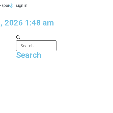
Paper
sign in
, 2026 1:48 am
Search