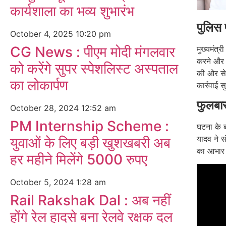
कार्यशाला का भव्य शुभारंभ
पुलिस 
October 4, 2025
10:20 pm
CG News : पीएम मोदी मंगलवार
मुख्यमंत्र
करने और पू
को करेंगे सुपर स्पेशलिस्ट अस्पताल
की ओर से
का लोकार्पण
कार्रवाई 
फुलबा
October 28, 2024
12:52 am
PM Internship Scheme :
घटना के ब
यादव ने स
युवाओं के लिए बड़ी खुशखबरी अब
का आभार व
हर महीने मिलेंगे 5000 रुपए
October 5, 2024
1:28 am
Rail Rakshak Dal : अब नहीं
होंगे रेल हादसे बना रेलवे रक्षक दल