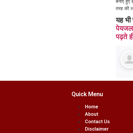
बनाए हुए ह
तरह की ला
यह भी 
पेयजल
पढ़ते 
Quick Menu
Home
About
Contact Us
Disclaimer