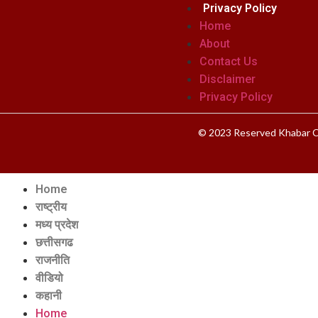
Privacy Policy
Home
About
Contact Us
Disclaimer
Privacy Policy
© 2023 Reserved Khabar C
Home
राष्ट्रीय
मध्य प्रदेश
छत्तीसगढ
राजनीति
वीडियो
कहानी
Home