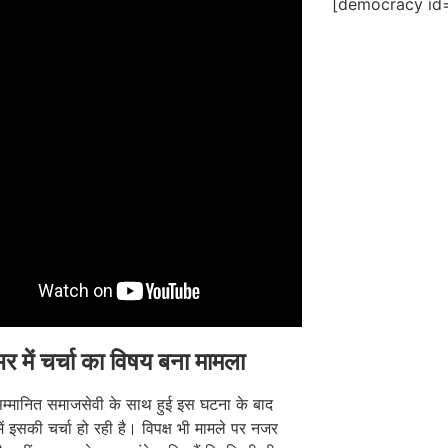
[democracy id=
भर में चर्चा का विषय बना मामला
सम्मानित समाजसेवी के साथ हुई इस घटना के बाद
में इसकी चर्चा हो रही है। विपक्ष भी मामले पर नजर