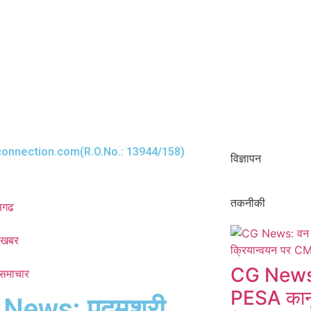
onnection.com(R.O.No.: 13944/158)
विज्ञापन
तकनीकी
ीसगढ
 खबर
CG News:
 समाचार​
PESA कानू
News: पद्मश्री