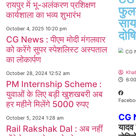
रायपुर में भू-अलंकरण प्रशिक्षण
फुल
कार्यशाला का भव्य शुभारंभ
साय
October 4, 2025
10:20 pm
दोषि
CG News : पीएम मोदी मंगलवार
को करेंगे सुपर स्पेशलिस्ट अस्पताल
का लोकार्पण
Kha
October 28, 2024
12:52 am
6:0
PM Internship Scheme :
युवाओं के लिए बड़ी खुशखबरी अब
Facebo
हर महीने मिलेंगे 5000 रुपए
CG 
October 5, 2024
1:28 am
यादव 
Rail Rakshak Dal : अब नहीं