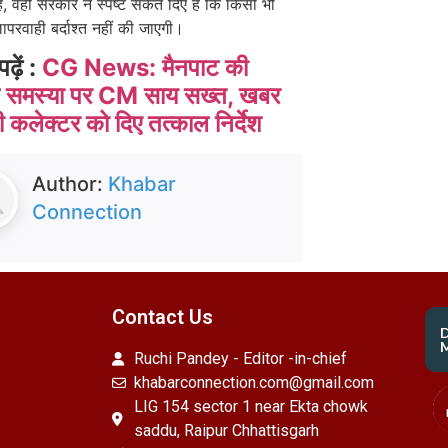
ै, वहीं सरकार ने स्पष्ट संकेत दिए हैं कि किसी भी
परवाही बर्दाश्त नहीं की जाएगी।
पढ़ें :
CG News: मैनपाट की
 समस्या पर CM साय सख्त, खबर
ही कलेक्टर को दिए तत्काल निर्देश
Author:
Khabar
Connection
Contact Us
M
Ruchi Pandey - Editor -in-chief
khabarconnection.com@gmail.com
LIG 154 sector 1 near Ekta chowk
saddu, Raipur Chhattisgarh