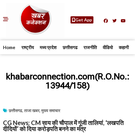
Get App
Home
राष्ट्रीय
मध्य प्रदेश
छत्तीसगढ
राजनीति
वीडियो
कहानी
khabarconnection.com(R.O.No.:
13944/158)
छत्तीसगढ
,
ताजा खबर
,
मुख्य समाचार​
CG News: CM साय की चौपाल में गूंजी तालियां, ‘लखपति
दीदियों’ को दिया करोड़पति बनने का मंत्र