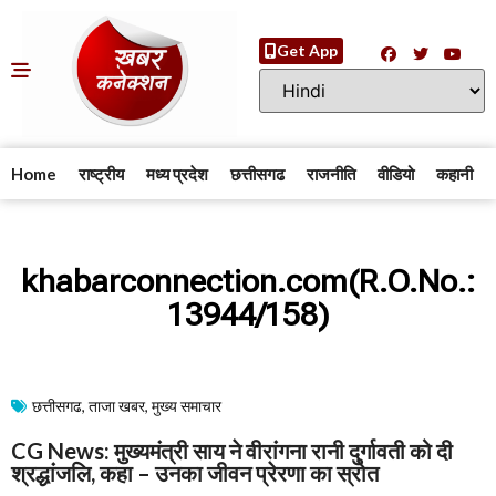
Get App
Home
राष्ट्रीय
मध्य प्रदेश
छत्तीसगढ
राजनीति
वीडियो
कहानी
khabarconnection.com(R.O.No.:
13944/158)
छत्तीसगढ
,
ताजा खबर
,
मुख्य समाचार​
CG News: मुख्यमंत्री साय ने वीरांगना रानी दुर्गावती को दी
श्रद्धांजलि, कहा – उनका जीवन प्रेरणा का स्रोत