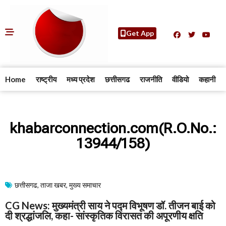
Get App
Home
राष्ट्रीय
मध्य प्रदेश
छत्तीसगढ
राजनीति
वीडियो
कहानी
khabarconnection.com(R.O.No.:
13944/158)
छत्तीसगढ
,
ताजा खबर
,
मुख्य समाचार​
CG News: मुख्यमंत्री साय ने पद्म विभूषण डॉ. तीजन बाई को
दी श्रद्धांजलि, कहा- सांस्कृतिक विरासत की अपूरणीय क्षति