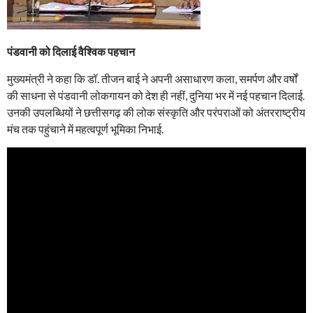
पंडवानी को दिलाई वैश्विक पहचान
मुख्यमंत्री ने कहा कि डॉ. तीजन बाई ने अपनी असाधारण कला, समर्पण और वर्षों
की साधना से पंडवानी लोकगायन को देश ही नहीं, दुनिया भर में नई पहचान दिलाई.
उनकी उपलब्धियों ने छत्तीसगढ़ की लोक संस्कृति और परंपराओं को अंतरराष्ट्रीय
मंच तक पहुंचाने में महत्वपूर्ण भूमिका निभाई.