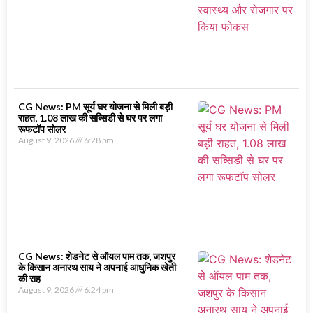
CG News: PM सूर्य घर योजना से मिली बड़ी
राहत, 1.08 लाख की सब्सिडी से घर पर लगा
रूफटॉप सोलर
August 9, 2026
6:28 pm
CG News: शेडनेट से ऑयल पाम तक, जशपुर
के किसान अनारथ साय ने अपनाई आधुनिक खेती
की राह
August 9, 2026
6:24 pm