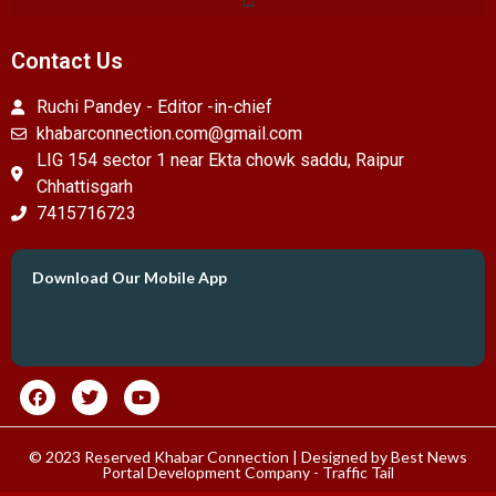
Contact Us
Ruchi Pandey - Editor -in-chief
khabarconnection.com@gmail.com
LIG 154 sector 1 near Ekta chowk saddu, Raipur
Chhattisgarh
7415716723
Download Our Mobile App
© 2023 Reserved Khabar Connection | Designed by
Best News
Portal Development Company
-
Traffic Tail