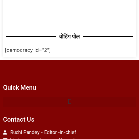
वोटिंग पोल
[democracy id="2"]
Quick Menu
Contact Us
Ruchi Pandey - Editor -in-chief