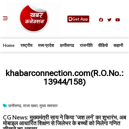
Get App
Home
राष्ट्रीय
मध्य प्रदेश
छत्तीसगढ
राजनीति
वीडियो
कहानी
khabarconnection.com(R.O.No.:
13944/158)
छत्तीसगढ
,
ताजा खबर
,
मुख्य समाचार​
CG News: मुख्यमंत्री साय ने किया ‘जश लर्न’ का शुभारंभ, अब
मोबाइल आधारित शिक्षण से जिलेभर के बच्चों को मिलेगा गणित
सीखने का अवसर