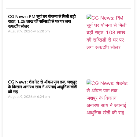
CG News: PM सूर्य घर योजना से मिली बड़ी
राहत, 1.08 लाख की सब्सिडी से घर पर लगा
रूफटॉप सोलर
August 9, 2026
6:28 pm
CG News: शेडनेट से ऑयल पाम तक, जशपुर
के किसान अनारथ साय ने अपनाई आधुनिक खेती
की राह
August 9, 2026
6:24 pm