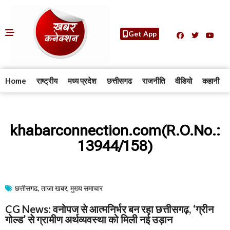
Get App
Home
राष्ट्रीय
मध्य प्रदेश
छत्तीसगढ
राजनीति
वीडियो
कहानी
khabarconnection.com(R.O.No.:
13944/158)
छत्तीसगढ
,
ताजा खबर
,
मुख्य समाचार​
CG News: वनोपज से आत्मनिर्भर बन रहा छत्तीसगढ़, ‘ग्रीन
गोल्ड’ से ग्रामीण अर्थव्यवस्था को मिली नई उड़ान