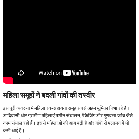
महिला समूहों ने बदली गांवों की तस्वीर
इस पूरी व्यवस्था में महिला स्व-सहायता समूह सबसे अहम भूमिका निभा रहे हैं।
आदिवासी और ग्रामीण महिलाएं मशीन संचालन, पैकेजिंग और गुणवत्ता जांच जैसे
काम संभाल रही हैं। इससे महिलाओं की आय बढ़ी है और गांवों से पलायन में भी
कमी आई है।