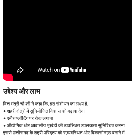
उद्देश्य और लाभ
वित्त मंत्री चौधरी ने कहा कि, इस संशोधन का लक्ष्य है,
• शहरी क्षेत्रों में सुनियोजित विकास को बढ़ावा देना
• अवैध प्लॉटिंग पर रोक लगाना
• औद्योगिक और आवासीय भूखंडों की व्यवस्थित उपलब्धता सुनिश्चित करना
इससे छत्तीसगढ़ के शहरी परिदृश्य को सुव्यवस्थित और विकासोन्मुख बनाने में