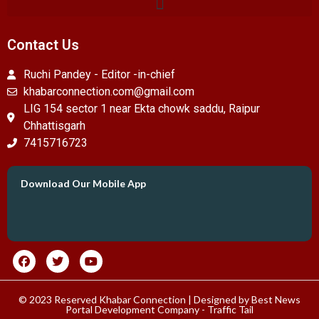
Contact Us
Ruchi Pandey - Editor -in-chief
khabarconnection.com@gmail.com
LIG 154 sector 1 near Ekta chowk saddu, Raipur
Chhattisgarh
7415716723
Download Our Mobile App
© 2023 Reserved Khabar Connection | Designed by
Best News
Portal Development Company
-
Traffic Tail