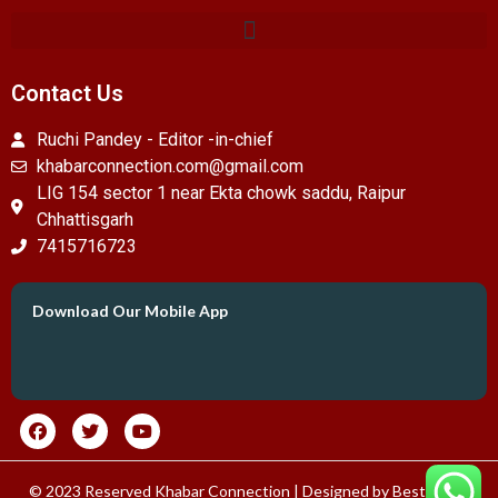
Contact Us
Ruchi Pandey - Editor -in-chief
khabarconnection.com@gmail.com
LIG 154 sector 1 near Ekta chowk saddu, Raipur
Chhattisgarh
7415716723
Download Our Mobile App
© 2023 Reserved Khabar Connection | Designed by
Best News