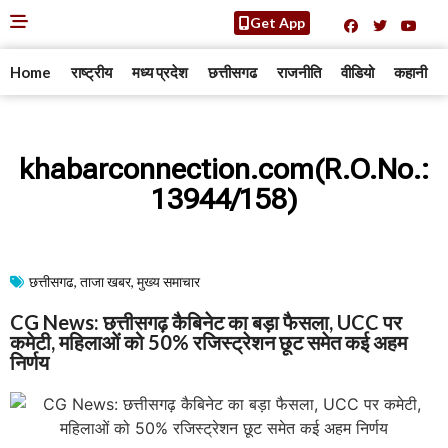
Get App
Home
राष्ट्रीय
मध्य प्रदेश
छत्तीसगढ
राजनीति
वीडियो
कहानी
khabarconnection.com(R.O.No.:
13944/158)
छत्तीसगढ
,
ताजा खबर
,
मुख्य समाचार​
CG News: छत्तीसगढ़ कैबिनेट का बड़ा फैसला, UCC पर
कमेटी, महिलाओं को 50% रजिस्ट्रेशन छूट समेत कई अहम
निर्णय