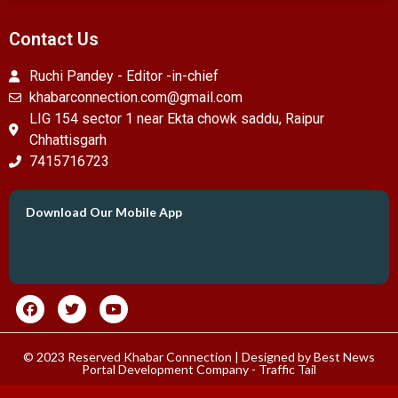
Contact Us
Ruchi Pandey - Editor -in-chief
khabarconnection.com@gmail.com
LIG 154 sector 1 near Ekta chowk saddu, Raipur
Chhattisgarh
7415716723
Download Our Mobile App
© 2023 Reserved Khabar Connection | Designed by
Best News
Portal Development Company
-
Traffic Tail