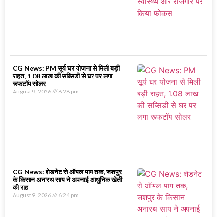
CG News: PM सूर्य घर योजना से मिली बड़ी
राहत, 1.08 लाख की सब्सिडी से घर पर लगा
रूफटॉप सोलर
August 9, 2026
6:28 pm
CG News: शेडनेट से ऑयल पाम तक, जशपुर
के किसान अनारथ साय ने अपनाई आधुनिक खेती
की राह
August 9, 2026
6:24 pm