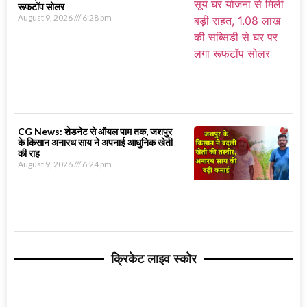
रूफटॉप सोलर
August 9, 2026
6:28 pm
CG News: शेडनेट से ऑयल पाम तक, जशपुर
के किसान अनारथ साय ने अपनाई आधुनिक खेती
की राह
August 9, 2026
6:24 pm
क्रिकेट लाइव स्कोर