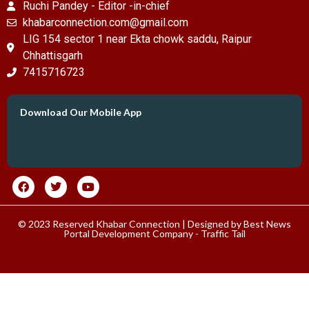
Ruchi Pandey - Editor -in-chief
khabarconnection.com@gmail.com
LIG 154 sector 1 near Ekta chowk saddu, Raipur
Chhattisgarh
7415716723
Download Our Mobile App
© 2023 Reserved Khabar Connection | Designed by
Best News
Portal Development Company
-
Traffic Tail