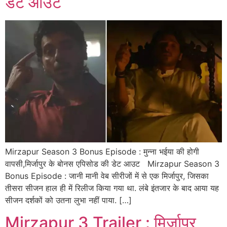
डेट आउट
Mirzapur Season 3 Bonus Episode : मुन्ना भईया की होगी
वापसी,मिर्जापुर के बोनस एपिसोड की डेट आउट Mirzapur Season 3
Bonus Episode : जानी मानी वेब सीरीजों में से एक मिर्जापुर, जिसका
तीसरा सीजन हाल ही में रिलीज किया गया था. लंबे इंतजार के बाद आया यह
सीजन दर्शकों को उतना लुभा नहीं पाया. […]
Mirzapur 3 Trailer : मिर्जापुर